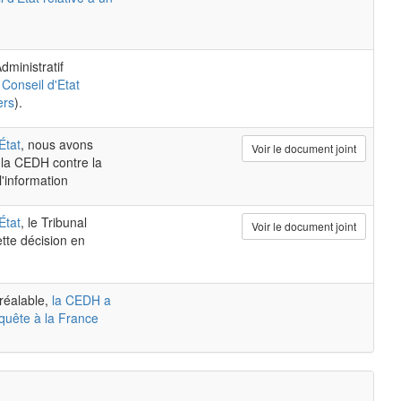
dministratif
 Conseil d'Etat
ers
).
État
, nous avons
Voir le document joint
 la CEDH contre la
l'information
État
, le Tribunal
Voir le document joint
ette décision en
réalable,
la CEDH a
quête à la France