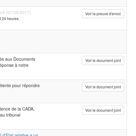
bué (07/06/2017)
Voir la preuve d'envoi
t 24 heures.
cès aux Documents
Voir le document joint
réponse à notre
étente pour répondre
Voir le document joint
étence de la CADA,
Voir le document joint
au tribunal
 d'Etat relative a un