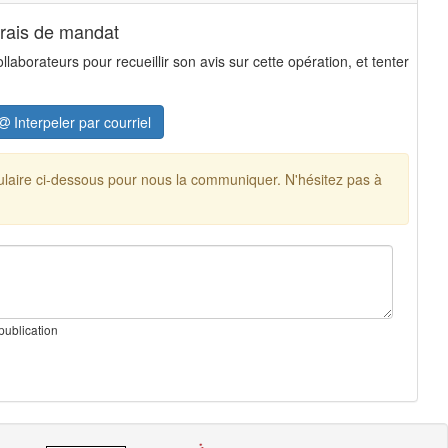
frais de mandat
aborateurs pour recueillir son avis sur cette opération, et tenter
Interpeler par courriel
mulaire ci-dessous pour nous la communiquer. N'hésitez pas à
publication