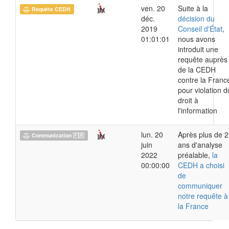
ven. 20
Suite à la
Requête CEDH
déc.
décision du
2019
Conseil d'État
,
01:01:01
nous avons
introduit une
requête auprès
de la CEDH
contre la Franc
pour violation d
droit à
l'information
lun. 20
Après plus de 2
Communication 🇫🇷
juin
ans d'analyse
2022
préalable,
la
00:00:00
CEDH a choisi
de
communiquer
notre requête à
la France