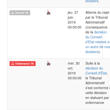
dossiers
.
jeu. 27
Attente du rejet
Attente TA
juin
par le Tribunal
2019
Administratif
00:00:00
(consequence
de la
decision
du Conseil
d'Etat relative a
un autre de nos
dossiers
).
mer. 30
Suite à la
Ordonnance TA
oct.
décision du
2019
Conseil d'État
,
00:00:00
le Tribunal
Administratif
s'est conformé 
cette décision
en statuant par
ordonnance