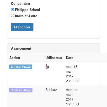
Concernant
Philippe Briand
Indre-et-Loire
Avancement
Action
Utilisateur
Date
mar. 16
E-mail envoyé
mai
2017
23:30:00
Sebbaz
mar. 23
Pris en charge
mai
2017
15:03:21