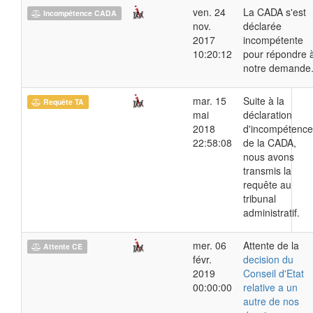
ven. 24
La CADA s'est
Incompétence CADA
nov.
déclarée
2017
incompétente
10:20:12
pour répondre 
notre demande
mar. 15
Suite à la
Requête TA
mai
déclaration
2018
d'incompétence
22:58:08
de la CADA,
nous avons
transmis la
requête au
tribunal
administratif.
mer. 06
Attente de la
Attente CE
févr.
decision du
2019
Conseil d'Etat
00:00:00
relative a un
autre de nos