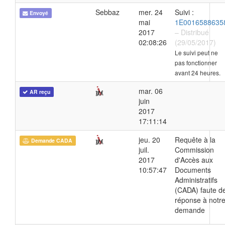
Sebbaz
mer. 24
Suivi :
Envoyé
mai
1E0016588635
2017
– Distribué
02:08:26
(29/05/2017)
Le suivi peut ne
pas fonctionner
avant 24 heures.
mar. 06
AR reçu
juin
2017
17:11:14
jeu. 20
Requête à la
Demande CADA
juil.
Commission
2017
d'Accès aux
10:57:47
Documents
Administratifs
(CADA) faute d
réponse à notr
demande