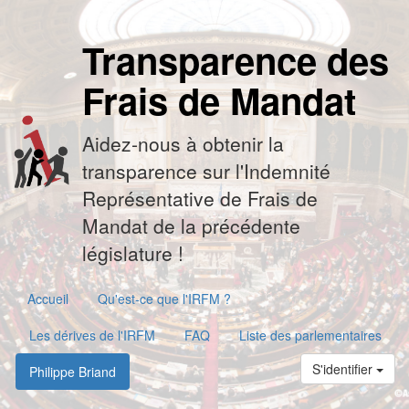
Transparence des
Frais de Mandat
Aidez-nous à obtenir la
transparence sur l'Indemnité
Représentative de Frais de
Mandat de la précédente
législature !
Accueil
Qu'est-ce que l'IRFM ?
Les dérives de l'IRFM
FAQ
Liste des parlementaires
S'identifier
Philippe Briand