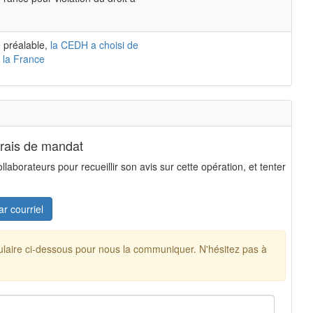
 préalable,
la CEDH a choisi de
 la France
frais de mandat
aborateurs pour recueillir son avis sur cette opération, et tenter
ar courriel
mulaire ci-dessous pour nous la communiquer. N'hésitez pas à