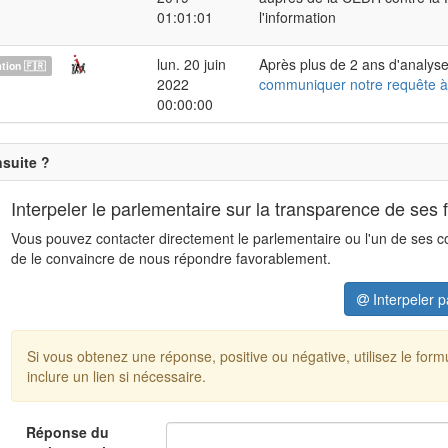
01:01:01
l'information
lun. 20 juin
Après plus de 2 ans d'analyse
ion 🇫🇷
2022
communiquer notre requête à
00:00:00
nsuite ?
Interpeler le parlementaire sur la transparence de ses 
Vous pouvez contacter directement le parlementaire ou l'un de ses coll
de le convaincre de nous répondre favorablement.
Interpeler p
Si vous obtenez une réponse, positive ou négative, utilisez le for
inclure un lien si nécessaire.
Réponse du