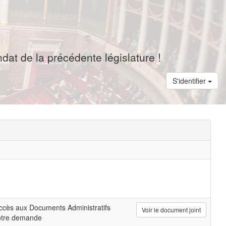
dat de la précédente législature !
S'identifier
ccès aux Documents Administratifs
Voir le document joint
otre demande