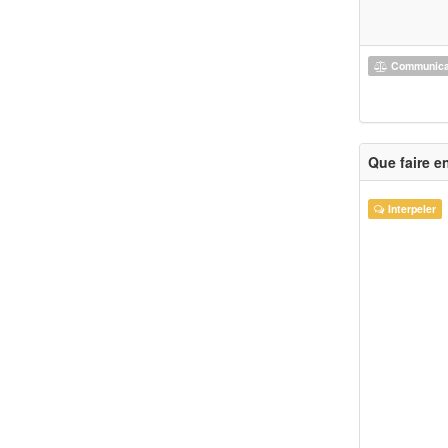
Communicat
Que faire e
Interpeler