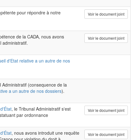
pétente pour répondre à notre
Voir le document joint
ompétence de la CADA, nous avons
Voir le document joint
 administratif.
eil d'Etat relative a un autre de nos
al Administratif (consequence de la
ative a un autre de nos dossiers
).
d'État
, le Tribunal Administratif s'est
Voir le document joint
 statuant par ordonnance
d'État
, nous avons introduit une requête
Voir le document joint
rance pour violation du droit à