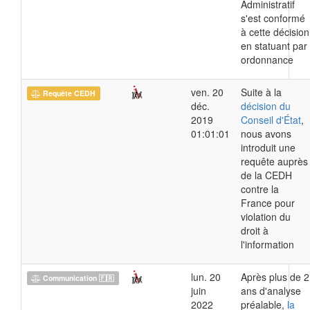
Administratif
s'est conformé
à cette décision
en statuant par
ordonnance
ven. 20
Suite à la
Requête CEDH
déc.
décision du
2019
Conseil d'État
,
01:01:01
nous avons
introduit une
requête auprès
de la CEDH
contre la
France pour
violation du
droit à
l'information
lun. 20
Après plus de 2
Communication 🇫🇷
juin
ans d'analyse
2022
préalable,
la