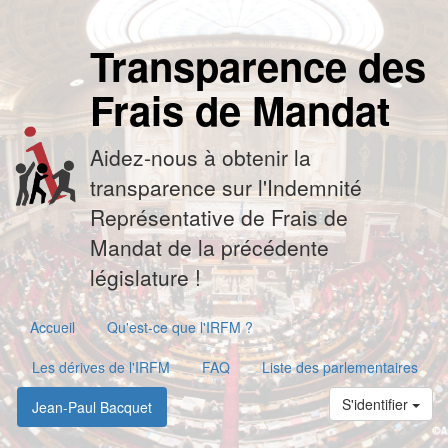
Transparence des
Frais de Mandat
Aidez-nous à obtenir la
transparence sur l'Indemnité
Représentative de Frais de
Mandat de la précédente
législature !
Accueil
Qu'est-ce que l'IRFM ?
Les dérives de l'IRFM
FAQ
Liste des parlementaires
S'identifier
Jean-Paul Bacquet