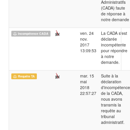
Administratifs
(CADA) faute
de réponse à
notre demande
ven. 24
La CADA s'est
Incompétence CADA
nov.
déclarée
2017
incompétente
13:09:53
pour répondre
à notre
demande.
mar. 15
Suite à la
Requête TA
mai
déclaration
2018
d'incompétence
22:57:27
de la CADA,
nous avons
transmis la
requête au
tribunal
administratif.