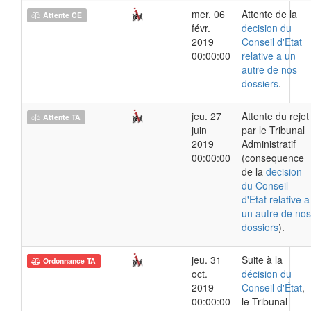
mer. 06
Attente de la
Attente CE
févr.
decision du
2019
Conseil d'Etat
00:00:00
relative a un
autre de nos
dossiers
.
jeu. 27
Attente du rejet
Attente TA
juin
par le Tribunal
2019
Administratif
00:00:00
(consequence
de la
decision
du Conseil
d'Etat relative a
un autre de nos
dossiers
).
jeu. 31
Suite à la
Ordonnance TA
oct.
décision du
2019
Conseil d'État
,
00:00:00
le Tribunal