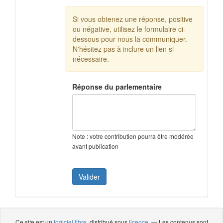
Si vous obtenez une réponse, positive
ou négative, utilisez le formulaire ci-
dessous pour nous la communiquer.
N'hésitez pas à inclure un lien si
nécessaire.
Réponse du parlementaire
Note : votre contribution pourra être modérée
avant publication
Ce site est un
logiciel libre
, distribué sous
licence
— Les contenus sont