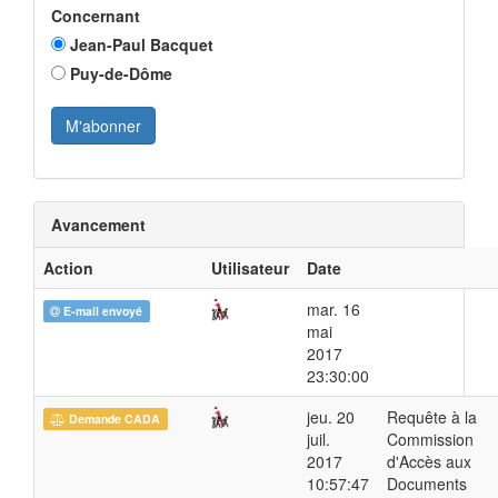
Concernant
Jean-Paul Bacquet
Puy-de-Dôme
Avancement
Action
Utilisateur
Date
mar. 16
E-mail envoyé
mai
2017
23:30:00
jeu. 20
Requête à la
Demande CADA
juil.
Commission
2017
d'Accès aux
10:57:47
Documents