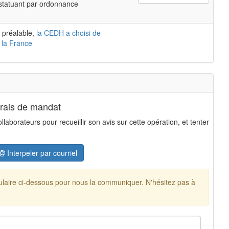
 statuant par ordonnance
 préalable,
la CEDH a choisi de
 la France
frais de mandat
aborateurs pour recueillir son avis sur cette opération, et tenter
Interpeler par courriel
mulaire ci-dessous pour nous la communiquer. N'hésitez pas à