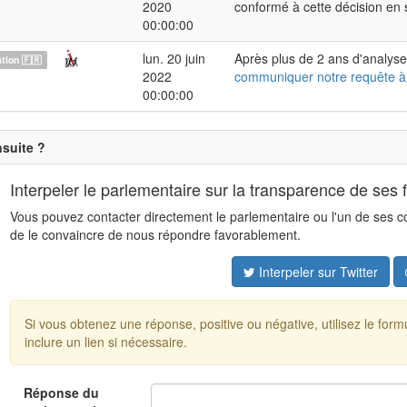
2020
conformé à cette décision en
00:00:00
lun. 20 juin
Après plus de 2 ans d'analyse
ion 🇫🇷
2022
communiquer notre requête à
00:00:00
nsuite ?
Interpeler le parlementaire sur la transparence de ses 
Vous pouvez contacter directement le parlementaire ou l'un de ses coll
de le convaincre de nous répondre favorablement.
Interpeler sur Twitter
Si vous obtenez une réponse, positive ou négative, utilisez le for
inclure un lien si nécessaire.
Réponse du