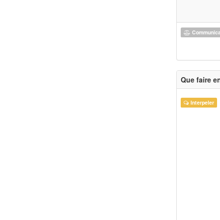
Communicat
Que faire e
Interpeler