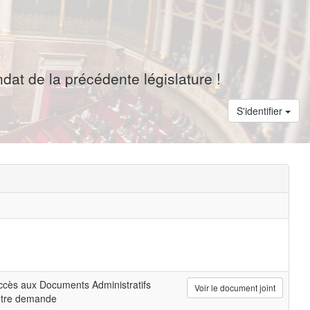
dat de la précédente législature !
S'identifier
cès aux Documents Administratifs
Voir le document joint
otre demande