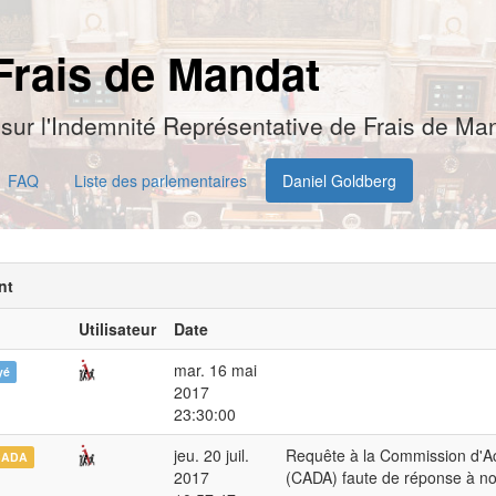
Frais de Mandat
sur l'Indemnité Représentative de Frais de Man
FAQ
Liste des parlementaires
Daniel Goldberg
nt
Utilisateur
Date
mar. 16 mai
yé
2017
23:30:00
jeu. 20 juil.
Requête à la Commission d'Ac
CADA
2017
(CADA) faute de réponse à n