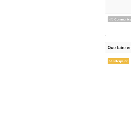
Communicat
Que faire e
Interpeler