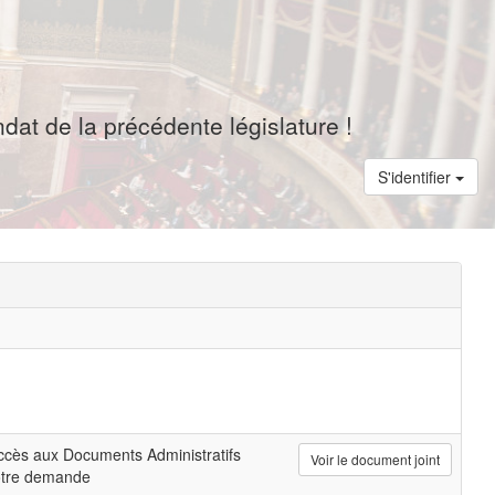
dat de la précédente législature !
S'identifier
cès aux Documents Administratifs
Voir le document joint
otre demande