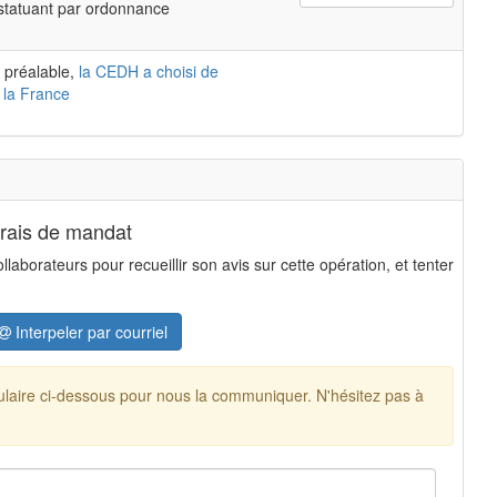
 statuant par ordonnance
 préalable,
la CEDH a choisi de
 la France
frais de mandat
aborateurs pour recueillir son avis sur cette opération, et tenter
Interpeler par courriel
mulaire ci-dessous pour nous la communiquer. N'hésitez pas à