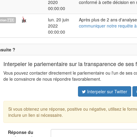
2020
conformé à cette décision en
00:00:00
lun. 20 juin
Après plus de 2 ans d'analyse
ion 🇫🇷
2022
communiquer notre requête à
00:00:00
nsuite ?
Interpeler le parlementaire sur la transparence de ses 
Vous pouvez contacter directement le parlementaire ou l'un de ses coll
de le convaincre de nous répondre favorablement.
Interpeler sur Twitter
Si vous obtenez une réponse, positive ou négative, utilisez le for
inclure un lien si nécessaire.
Réponse du