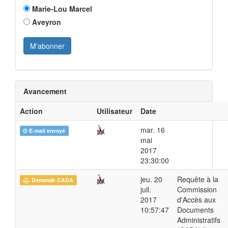
Marie-Lou Marcel
Aveyron
Avancement
Action
Utilisateur
Date
mar. 16
E-mail envoyé
mai
2017
23:30:00
jeu. 20
Requête à la
Demande CADA
juil.
Commission
2017
d'Accès aux
10:57:47
Documents
Administratifs