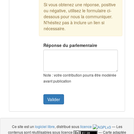
Si vous obtenez une réponse, positive
ou négative, utilisez le formulaire ci-
dessous pour nous la communiquer.
N'hésitez pas à inclure un lien si
nécessaire.
Réponse du parlementaire
Note : votre contribution pourra être modérée
avant publication
Ce site est un
logiciel libre
, distribué sous
licence
— Les
contenus sont réutilisables sous licence
— Carte adaptée