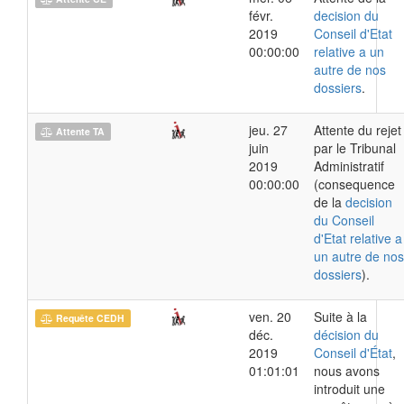
févr.
decision du
2019
Conseil d'Etat
00:00:00
relative a un
autre de nos
dossiers
.
jeu. 27
Attente du rejet
Attente TA
juin
par le Tribunal
2019
Administratif
00:00:00
(consequence
de la
decision
du Conseil
d'Etat relative a
un autre de nos
dossiers
).
ven. 20
Suite à la
Requête CEDH
déc.
décision du
2019
Conseil d'État
,
01:01:01
nous avons
introduit une