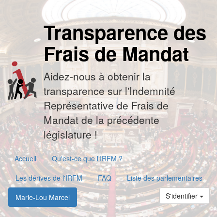
Transparence des
Frais de Mandat
Aidez-nous à obtenir la
transparence sur l'Indemnité
Représentative de Frais de
Mandat de la précédente
législature !
Accueil
Qu'est-ce que l'IRFM ?
Les dérives de l'IRFM
FAQ
Liste des parlementaires
S'identifier
Marie-Lou Marcel