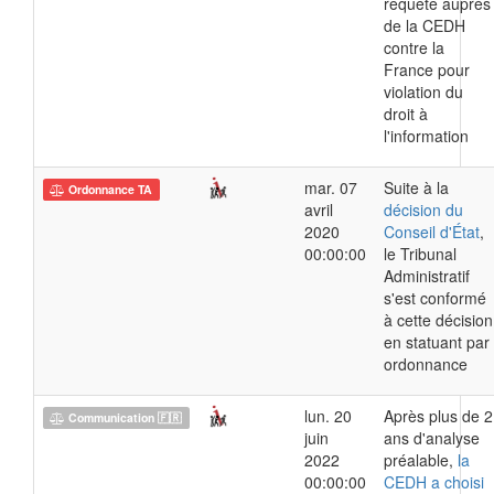
requête auprès
de la CEDH
contre la
France pour
violation du
droit à
l'information
mar. 07
Suite à la
Ordonnance TA
avril
décision du
2020
Conseil d'État
,
00:00:00
le Tribunal
Administratif
s'est conformé
à cette décision
en statuant par
ordonnance
lun. 20
Après plus de 2
Communication 🇫🇷
juin
ans d'analyse
2022
préalable,
la
00:00:00
CEDH a choisi