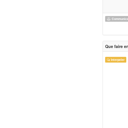
Communicat
Que faire e
Interpeler