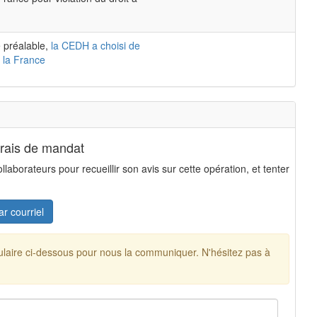
 préalable,
la CEDH a choisi de
 la France
frais de mandat
aborateurs pour recueillir son avis sur cette opération, et tenter
ar courriel
mulaire ci-dessous pour nous la communiquer. N'hésitez pas à