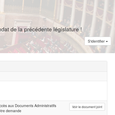
dat de la précédente législature !
S'identifier
ccès aux Documents Administratifs
Voir le document joint
otre demande