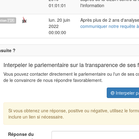
01:01:01
l'information
lun. 20 juin
Après plus de 2 ans d'analyse
ion 🇫🇷
2022
communiquer notre requête à
00:00:00
nsuite ?
Interpeler le parlementaire sur la transparence de ses 
Vous pouvez contacter directement le parlementaire ou l'un de ses coll
de le convaincre de nous répondre favorablement.
Interpeler p
Si vous obtenez une réponse, positive ou négative, utilisez le for
inclure un lien si nécessaire.
Réponse du