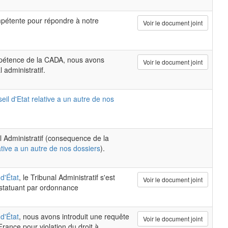
pétente pour répondre à notre
Voir le document joint
ompétence de la CADA, nous avons
Voir le document joint
 administratif.
eil d'Etat relative a un autre de nos
al Administratif (consequence de la
ative a un autre de nos dossiers
).
d'État
, le Tribunal Administratif s'est
Voir le document joint
 statuant par ordonnance
d'État
, nous avons introduit une requête
Voir le document joint
rance pour violation du droit à