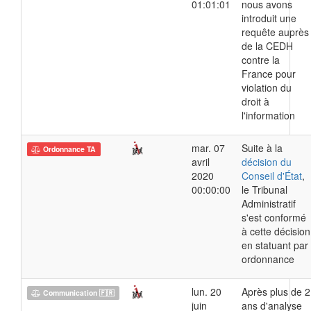
01:01:01
nous avons
introduit une
requête auprès
de la CEDH
contre la
France pour
violation du
droit à
l'information
mar. 07
Suite à la
Ordonnance TA
avril
décision du
2020
Conseil d'État
,
00:00:00
le Tribunal
Administratif
s'est conformé
à cette décision
en statuant par
ordonnance
lun. 20
Après plus de 2
Communication 🇫🇷
juin
ans d'analyse