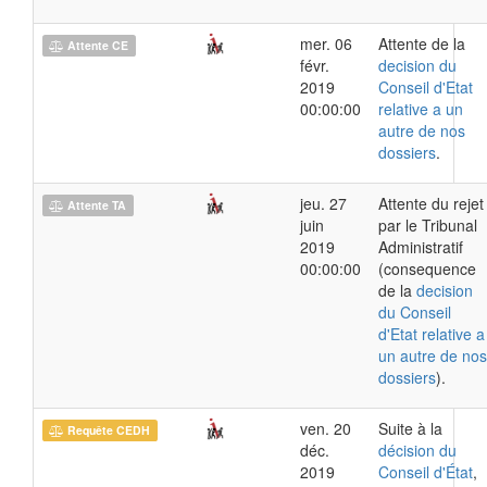
mer. 06
Attente de la
Attente CE
févr.
decision du
2019
Conseil d'Etat
00:00:00
relative a un
autre de nos
dossiers
.
jeu. 27
Attente du rejet
Attente TA
juin
par le Tribunal
2019
Administratif
00:00:00
(consequence
de la
decision
du Conseil
d'Etat relative a
un autre de nos
dossiers
).
ven. 20
Suite à la
Requête CEDH
déc.
décision du
2019
Conseil d'État
,