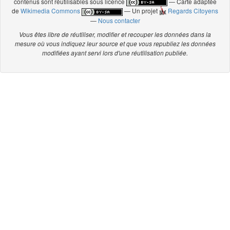
contenus sont réutilisables sous licence
— Carte adaptée
de
Wikimedia Commons
— Un projet
Regards Citoyens
—
Nous contacter
Vous êtes libre de réutiliser, modifier et recouper les données dans la
mesure où vous indiquez leur source et que vous republiez les données
modifiées ayant servi lors d'une réutilisation publiée.