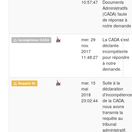
10:57:47
Documents
Administratifs
(CADA) faute
de réponse à
notre demande
mer. 29
La CADA s'est
Incompétence CADA
nov.
déclarée
2017
incompétente
11:48:27
pour répondre
à notre
demande.
mar. 15
Suite à la
Requête TA
mai
déclaration
2018
d'incompétence
23:02:44
de la CADA,
nous avons
transmis la
requête au
tribunal
administratif.