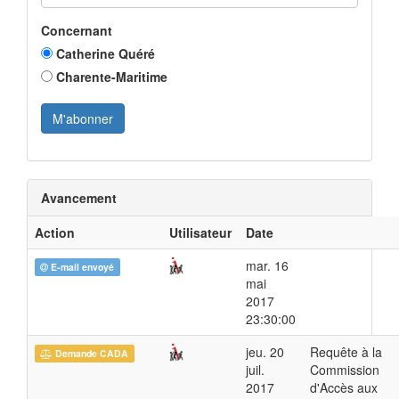
Concernant
Catherine Quéré
Charente-Maritime
Avancement
Action
Utilisateur
Date
mar. 16
E-mail envoyé
mai
2017
23:30:00
jeu. 20
Requête à la
Demande CADA
juil.
Commission
2017
d'Accès aux