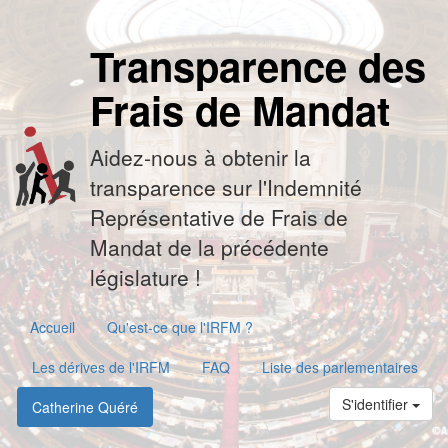
Transparence des
Frais de Mandat
Aidez-nous à obtenir la
transparence sur l'Indemnité
Représentative de Frais de
Mandat de la précédente
législature !
Accueil
Qu'est-ce que l'IRFM ?
Les dérives de l'IRFM
FAQ
Liste des parlementaires
S'identifier
Catherine Quéré