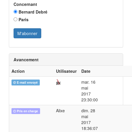
Concernant
Bernard Debré
Paris
Avancement
Action
Utilisateur
Date
mar. 16
E-mail envoyé
mai
2017
23:30:00
Alixe
dim. 28
Pris en charge
mai
2017
18:36:07