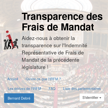
Transparence des
Frais de Mandat
Aidez-nous à obtenir la
transparence sur l'Indemnité
Représentative de Frais de
Mandat de la précédente
législature !
Accueil
Qu'est-ce que l'IRFM ?
Les dérives de l'IRFM
FAQ
Liste des parlementaires
S'identifier
Bernard Debré