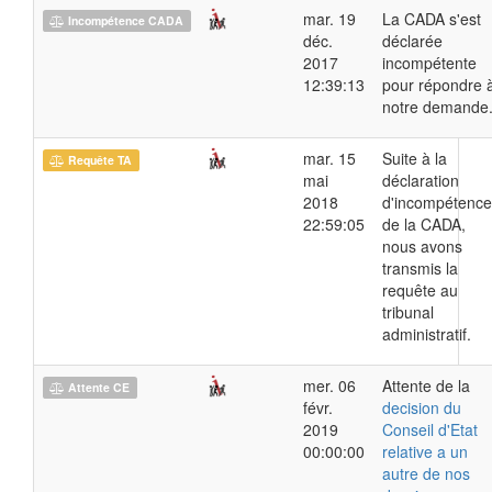
mar. 19
La CADA s'est
Incompétence CADA
déc.
déclarée
2017
incompétente
12:39:13
pour répondre 
notre demande
mar. 15
Suite à la
Requête TA
mai
déclaration
2018
d'incompétence
22:59:05
de la CADA,
nous avons
transmis la
requête au
tribunal
administratif.
mer. 06
Attente de la
Attente CE
févr.
decision du
2019
Conseil d'Etat
00:00:00
relative a un
autre de nos