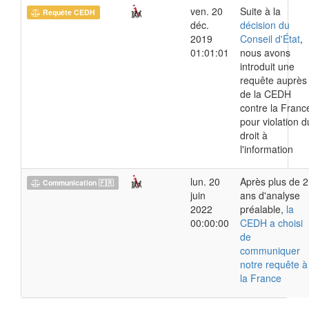
ven. 20
Suite à la
Requête CEDH
déc.
décision du
2019
Conseil d'État
,
01:01:01
nous avons
introduit une
requête auprès
de la CEDH
contre la Franc
pour violation d
droit à
l'information
lun. 20
Après plus de 2
Communication 🇫🇷
juin
ans d'analyse
2022
préalable,
la
00:00:00
CEDH a choisi
de
communiquer
notre requête à
la France