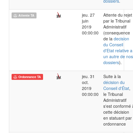
dossiers
.
jeu. 27
Attente du rejet
Attente TA
juin
par le Tribunal
2019
Administratif
00:00:00
(consequence
de la
decision
du Conseil
d'Etat relative a
un autre de nos
dossiers
).
jeu. 31
Suite à la
Ordonnance TA
oct.
décision du
2019
Conseil d'État
,
00:00:00
le Tribunal
Administratif
s'est conformé 
cette décision
en statuant par
ordonnance