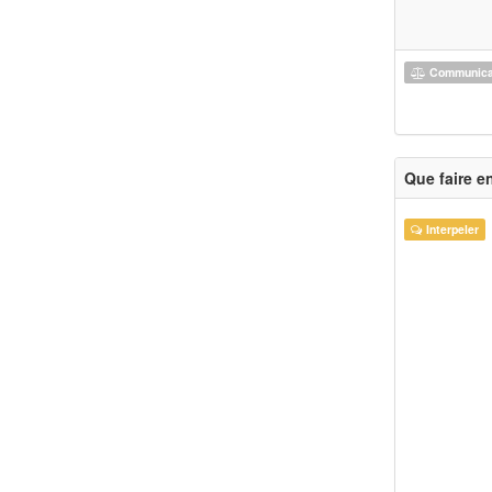
Communicat
Que faire e
Interpeler