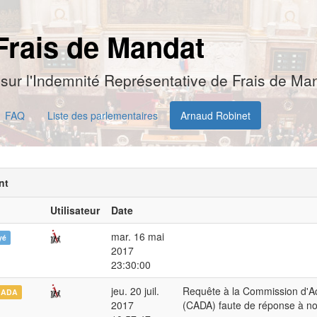
Frais de Mandat
sur l'Indemnité Représentative de Frais de Man
FAQ
Liste des parlementaires
Arnaud Robinet
nt
Utilisateur
Date
mar. 16 mai
yé
2017
23:30:00
jeu. 20 juil.
Requête à la Commission d'Ac
CADA
2017
(CADA) faute de réponse à n