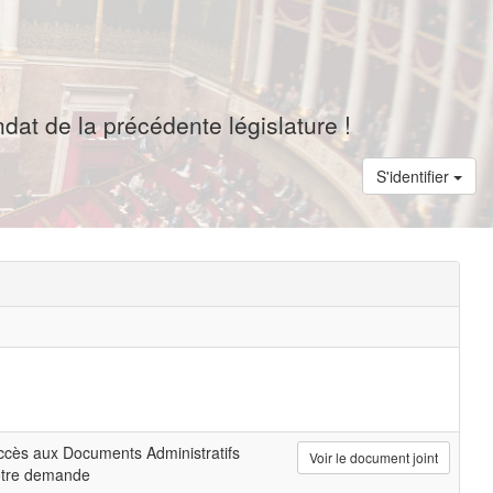
dat de la précédente législature !
S'identifier
cès aux Documents Administratifs
Voir le document joint
otre demande