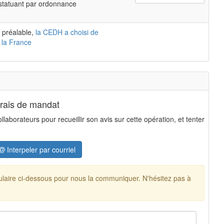
 statuant par ordonnance
 préalable,
la CEDH a choisi de
 la France
frais de mandat
aborateurs pour recueillir son avis sur cette opération, et tenter
Interpeler par courriel
mulaire ci-dessous pour nous la communiquer. N'hésitez pas à