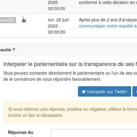
2020
conformé à cette décision en
00:00:00
lun. 20 juin
Après plus de 2 ans d'analyse
ion 🇫🇷
2022
communiquer notre requête à
00:00:00
nsuite ?
Interpeler le parlementaire sur la transparence de ses 
Vous pouvez contacter directement le parlementaire ou l'un de ses coll
de le convaincre de nous répondre favorablement.
Interpeler sur Twitter
Si vous obtenez une réponse, positive ou négative, utilisez le for
inclure un lien si nécessaire.
Réponse du