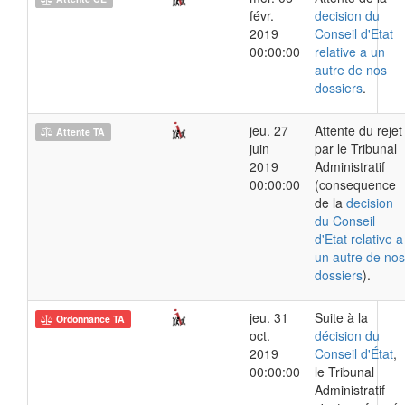
févr.
decision du
2019
Conseil d'Etat
00:00:00
relative a un
autre de nos
dossiers
.
jeu. 27
Attente du rejet
Attente TA
juin
par le Tribunal
2019
Administratif
00:00:00
(consequence
de la
decision
du Conseil
d'Etat relative a
un autre de nos
dossiers
).
jeu. 31
Suite à la
Ordonnance TA
oct.
décision du
2019
Conseil d'État
,
00:00:00
le Tribunal
Administratif