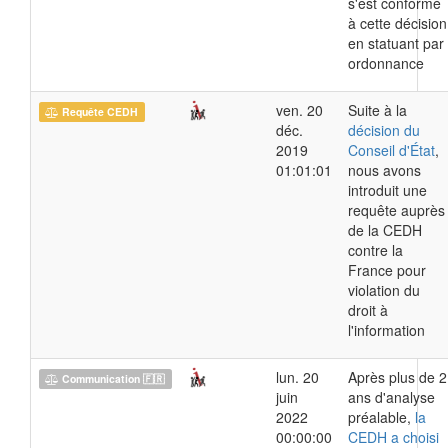
s'est conformé
à cette décision
en statuant par
ordonnance
ven. 20
Suite à la
Requête CEDH
déc.
décision du
2019
Conseil d'État
,
01:01:01
nous avons
introduit une
requête auprès
de la CEDH
contre la
France pour
violation du
droit à
l'information
lun. 20
Après plus de 2
Communication 🇫🇷
juin
ans d'analyse
2022
préalable,
la
00:00:00
CEDH a choisi