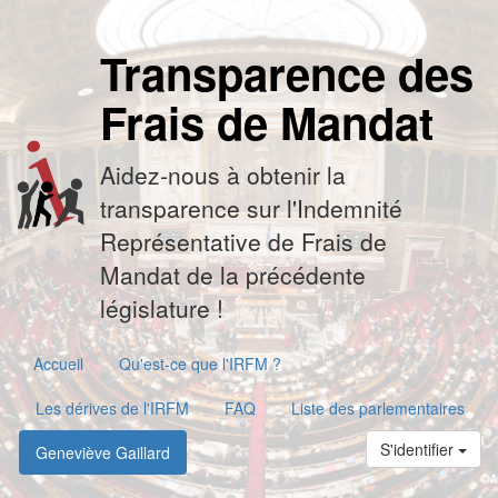
Transparence des
Frais de Mandat
Aidez-nous à obtenir la
transparence sur l'Indemnité
Représentative de Frais de
Mandat de la précédente
législature !
Accueil
Qu'est-ce que l'IRFM ?
Les dérives de l'IRFM
FAQ
Liste des parlementaires
S'identifier
Geneviève Gaillard