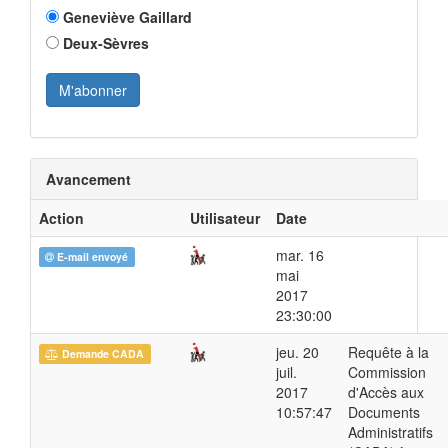
Geneviève Gaillard
Deux-Sèvres
Avancement
Action
Utilisateur
Date
mar. 16
E-mail envoyé
mai
2017
23:30:00
jeu. 20
Requête à la
Demande CADA
juil.
Commission
2017
d'Accès aux
10:57:47
Documents
Administratifs