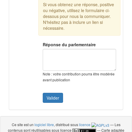
Si vous obtenez une réponse, positive
ou négative, utilisez le formulaire ci-
dessous pour nous la communiquer.
N'hésitez pas à inclure un lien si
nécessaire.
Réponse du parlementaire
Note : votre contribution pourra être modérée
avant publication
Ce site est un
logiciel libre
, distribué sous
licence
— Les
contenus sont réutilisables sous licence
— Carte adaptée