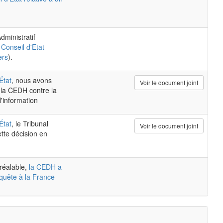
dministratif
 Conseil d'Etat
ers
).
État
, nous avons
Voir le document joint
 la CEDH contre la
l'information
État
, le Tribunal
Voir le document joint
ette décision en
réalable,
la CEDH a
quête à la France