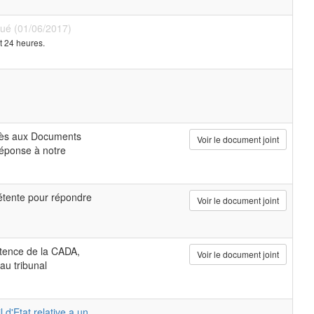
bué (01/06/2017)
t 24 heures.
cès aux Documents
Voir le document joint
réponse à notre
étente pour répondre
Voir le document joint
étence de la CADA,
Voir le document joint
au tribunal
 d'Etat relative a un