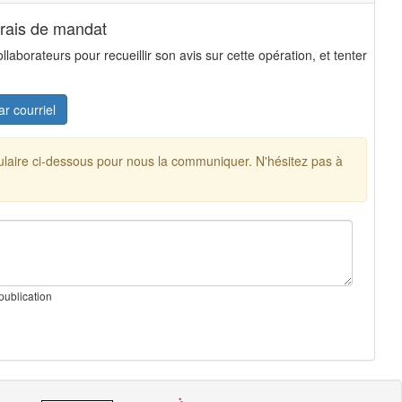
frais de mandat
aborateurs pour recueillir son avis sur cette opération, et tenter
ar courriel
mulaire ci-dessous pour nous la communiquer. N'hésitez pas à
publication