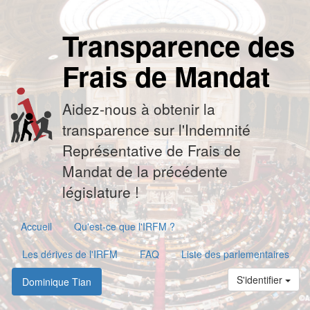
Transparence des
Frais de Mandat
Aidez-nous à obtenir la
transparence sur l'Indemnité
Représentative de Frais de
Mandat de la précédente
législature !
Accueil
Qu'est-ce que l'IRFM ?
Les dérives de l'IRFM
FAQ
Liste des parlementaires
S'identifier
Dominique Tian