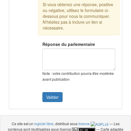
Si vous obtenez une réponse, positive
ou négative, utilisez le formulaire ci-
dessous pour nous la communiquer.
N'hésitez pas à inclure un lien si
nécessaire.
Réponse du parlementaire
Note : votre contribution pourra être modérée
avant publication
Ce site est un
logiciel libre
, distribué sous
licence
— Les
contenus sont réutilisables sous licence
— Carte adaptée