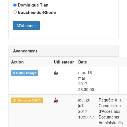
Dominique Tian
Bouches-du-Rhône
Avancement
Action
Utilisateur
Date
mar. 16
E-mail envoyé
mai
2017
23:30:00
jeu. 20
Requête à la
Demande CADA
juil.
Commission
2017
d'Accès aux
10:57:47
Documents
Administratifs