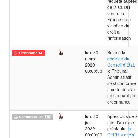
requête auprès
de la CEDH
contre la
France pour
violation du
droit à
l'information
lun. 30
Suite à la
Ordonnance TA
mars
décision du
2020
Conseil d'État
,
00:00:00
le Tribunal
Administratif
s'est conformé
à cette décision
en statuant par
ordonnance
lun. 20
Après plus de 2
Communication 🇫🇷
juin
ans d'analyse
2022
préalable,
la
00:00:00
CEDH a choisi