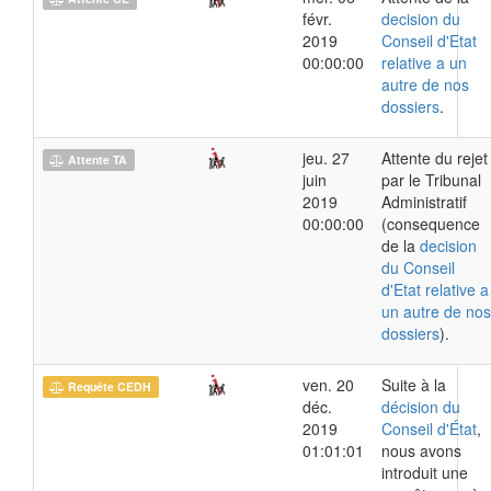
févr.
decision du
2019
Conseil d'Etat
00:00:00
relative a un
autre de nos
dossiers
.
jeu. 27
Attente du rejet
Attente TA
juin
par le Tribunal
2019
Administratif
00:00:00
(consequence
de la
decision
du Conseil
d'Etat relative a
un autre de nos
dossiers
).
ven. 20
Suite à la
Requête CEDH
déc.
décision du
2019
Conseil d'État
,
01:01:01
nous avons
introduit une