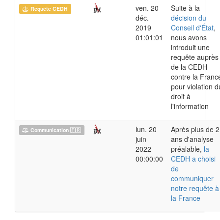
ven. 20
Suite à la
Requête CEDH
déc.
décision du
2019
Conseil d'État
,
01:01:01
nous avons
introduit une
requête auprès
de la CEDH
contre la Franc
pour violation d
droit à
l'information
lun. 20
Après plus de 2
Communication 🇫🇷
juin
ans d'analyse
2022
préalable,
la
00:00:00
CEDH a choisi
de
communiquer
notre requête à
la France