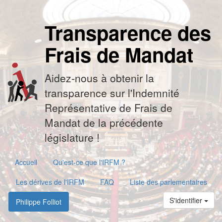
Transparence des
Frais de Mandat
Aidez-nous à obtenir la
transparence sur l'Indemnité
Représentative de Frais de
Mandat de la précédente
législature !
Accueil
Qu'est-ce que l'IRFM ?
Les dérives de l'IRFM
FAQ
Liste des parlementaires
S'identifier
Philippe Folliot