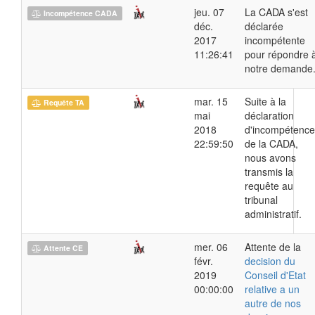
jeu. 07
La CADA s'est
Incompétence CADA
déc.
déclarée
2017
incompétente
11:26:41
pour répondre 
notre demande
mar. 15
Suite à la
Requête TA
mai
déclaration
2018
d'incompétence
22:59:50
de la CADA,
nous avons
transmis la
requête au
tribunal
administratif.
mer. 06
Attente de la
Attente CE
févr.
decision du
2019
Conseil d'Etat
00:00:00
relative a un
autre de nos