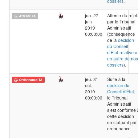
dossiers
.
jeu. 27
Attente du rejet
Attente TA
juin
par le Tribunal
2019
Administratif
00:00:00
(consequence
de la
decision
du Conseil
d'Etat relative a
un autre de nos
dossiers
).
jeu. 31
Suite à la
Ordonnance TA
oct.
décision du
2019
Conseil d'État
,
00:00:00
le Tribunal
Administratif
s'est conformé 
cette décision
en statuant par
ordonnance