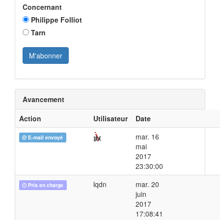
Concernant
Philippe Folliot
Tarn
Avancement
Action
Utilisateur
Date
mar. 16
E-mail envoyé
mai
2017
23:30:00
lqdn
mar. 20
Pris en charge
juin
2017
17:08:41