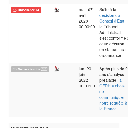
mar. 07
Suite à la
Ordonnance TA
avril
décision du
2020
Conseil d'État
,
00:00:00
le Tribunal
Administratif
s'est conformé 
cette décision
en statuant par
ordonnance
lun. 20
Après plus de 2
Communication 🇫🇷
juin
ans d'analyse
2022
préalable,
la
00:00:00
CEDH a choisi
de
communiquer
notre requête à
la France
Que faire ensuite ?