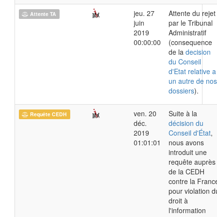
jeu. 27
Attente du rejet
Attente TA
juin
par le Tribunal
2019
Administratif
00:00:00
(consequence
de la
decision
du Conseil
d'Etat relative a
un autre de nos
dossiers
).
ven. 20
Suite à la
Requête CEDH
déc.
décision du
2019
Conseil d'État
,
01:01:01
nous avons
introduit une
requête auprès
de la CEDH
contre la Franc
pour violation d
droit à
l'information