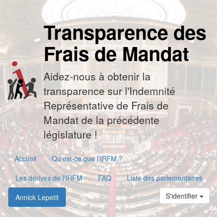
Transparence des
Frais de Mandat
Aidez-nous à obtenir la
transparence sur l'Indemnité
Représentative de Frais de
Mandat de la précédente
législature !
Accueil
Qu'est-ce que l'IRFM ?
Les dérives de l'IRFM
FAQ
Liste des parlementaires
S'identifier
Annick Lepetit