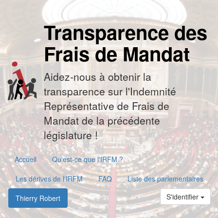
Transparence des
Frais de Mandat
Aidez-nous à obtenir la
transparence sur l'Indemnité
Représentative de Frais de
Mandat de la précédente
législature !
Accueil
Qu'est-ce que l'IRFM ?
Les dérives de l'IRFM
FAQ
Liste des parlementaires
S'identifier
Thierry Robert