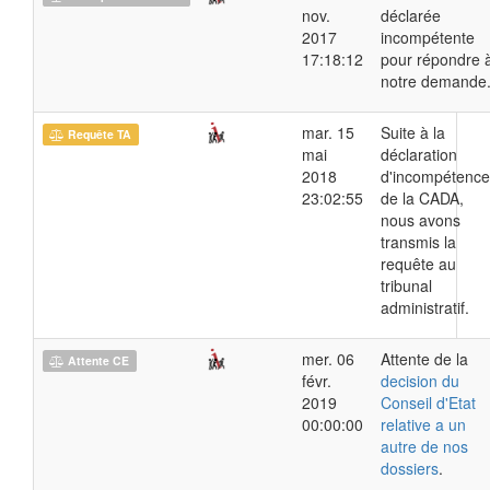
nov.
déclarée
2017
incompétente
17:18:12
pour répondre 
notre demande
mar. 15
Suite à la
Requête TA
mai
déclaration
2018
d'incompétence
23:02:55
de la CADA,
nous avons
transmis la
requête au
tribunal
administratif.
mer. 06
Attente de la
Attente CE
févr.
decision du
2019
Conseil d'Etat
00:00:00
relative a un
autre de nos
dossiers
.