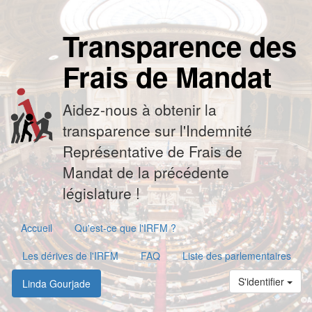
Transparence des
Frais de Mandat
Aidez-nous à obtenir la
transparence sur l'Indemnité
Représentative de Frais de
Mandat de la précédente
législature !
Accueil
Qu'est-ce que l'IRFM ?
Les dérives de l'IRFM
FAQ
Liste des parlementaires
S'identifier
Linda Gourjade