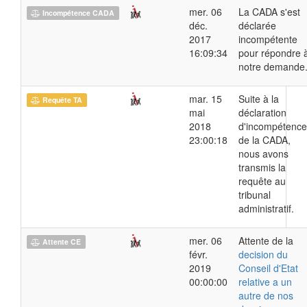
mer. 06
La CADA s'est
Incompétence CADA
déc.
déclarée
2017
incompétente
16:09:34
pour répondre 
notre demande
mar. 15
Suite à la
Requête TA
mai
déclaration
2018
d'incompétence
23:00:18
de la CADA,
nous avons
transmis la
requête au
tribunal
administratif.
mer. 06
Attente de la
Attente CE
févr.
decision du
2019
Conseil d'Etat
00:00:00
relative a un
autre de nos