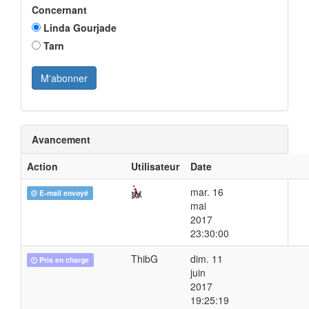
Concernant
Linda Gourjade
Tarn
Avancement
Action
Utilisateur
Date
mar. 16
E-mail envoyé
mai
2017
23:30:00
ThibG
dim. 11
Pris en charge
juin
2017
19:25:19