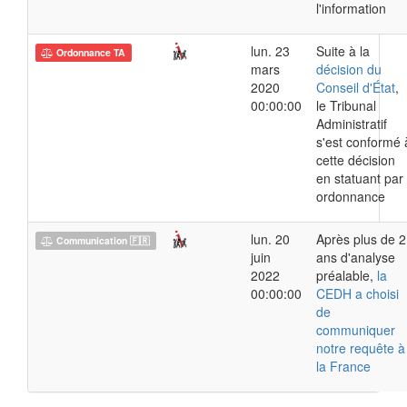
l'information
lun. 23
Suite à la
Ordonnance TA
mars
décision du
2020
Conseil d'État
,
00:00:00
le Tribunal
Administratif
s'est conformé 
cette décision
en statuant par
ordonnance
lun. 20
Après plus de 2
Communication 🇫🇷
juin
ans d'analyse
2022
préalable,
la
00:00:00
CEDH a choisi
de
communiquer
notre requête à
la France