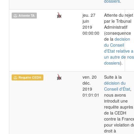
dossiers
.
jeu. 27
Attente du rejet
Attente TA
juin
par le Tribunal
2019
Administratif
00:00:00
(consequence
de la
decision
du Conseil
d'Etat relative a
un autre de nos
dossiers
).
ven. 20
Suite à la
Requête CEDH
déc.
décision du
2019
Conseil d'État
,
01:01:01
nous avons
introduit une
requête auprès
de la CEDH
contre la Franc
pour violation d
droit à