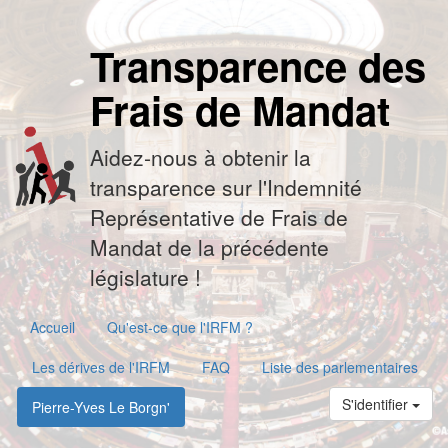
Transparence des
Frais de Mandat
Aidez-nous à obtenir la
transparence sur l'Indemnité
Représentative de Frais de
Mandat de la précédente
législature !
Accueil
Qu'est-ce que l'IRFM ?
Les dérives de l'IRFM
FAQ
Liste des parlementaires
S'identifier
Pierre-Yves Le Borgn'