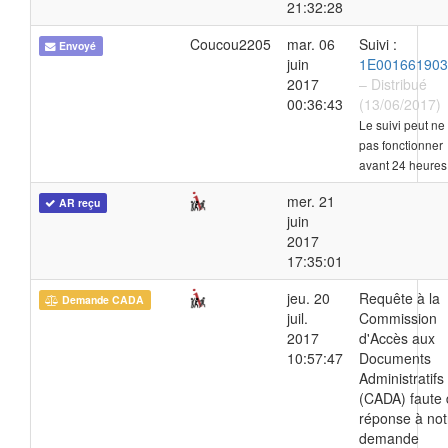
21:32:28
Coucou2205
mar. 06
Suivi :
Envoyé
juin
1E001661903
2017
– Distribué
00:36:43
(13/06/2017)
Le suivi peut ne
pas fonctionner
avant 24 heures
mer. 21
AR reçu
juin
2017
17:35:01
jeu. 20
Requête à la
Demande CADA
juil.
Commission
2017
d'Accès aux
10:57:47
Documents
Administratifs
(CADA) faute
réponse à not
demande