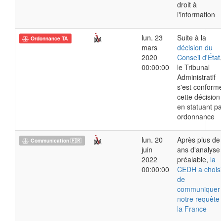
droit à
l'information
lun. 23
Suite à la
Ordonnance TA
mars
décision du
2020
Conseil d'État
00:00:00
le Tribunal
Administratif
s'est conform
cette décision
en statuant p
ordonnance
lun. 20
Après plus de
Communication 🇫🇷
juin
ans d'analyse
2022
préalable,
la
00:00:00
CEDH a chois
de
communiquer
notre requête
la France