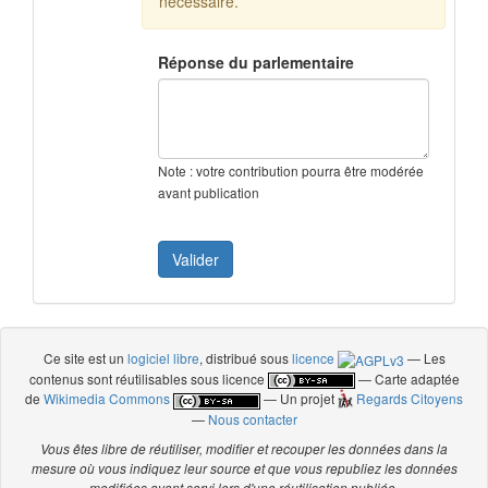
nécessaire.
Réponse du parlementaire
Note : votre contribution pourra être modérée
avant publication
Ce site est un
logiciel libre
, distribué sous
licence
— Les
contenus sont réutilisables sous licence
— Carte adaptée
de
Wikimedia Commons
— Un projet
Regards Citoyens
—
Nous contacter
Vous êtes libre de réutiliser, modifier et recouper les données dans la
mesure où vous indiquez leur source et que vous republiez les données
modifiées ayant servi lors d'une réutilisation publiée.