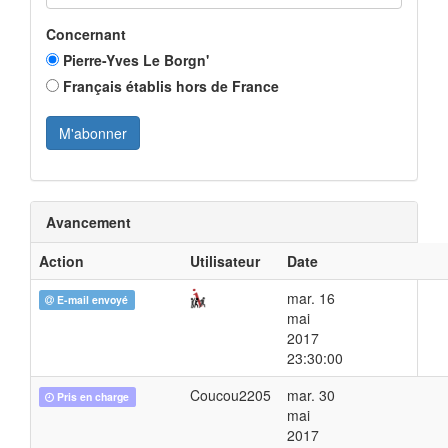
Concernant
Pierre-Yves Le Borgn'
Français établis hors de France
Avancement
Action
Utilisateur
Date
mar. 16
E-mail envoyé
mai
2017
23:30:00
Coucou2205
mar. 30
Pris en charge
mai
2017