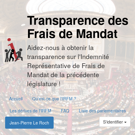
Transparence des
Frais de Mandat
Aidez-nous à obtenir la
transparence sur l'Indemnité
Représentative de Frais de
Mandat de la précédente
législature !
Accueil
Qu'est-ce que l'IRFM ?
Les dérives de l'IRFM
FAQ
Liste des parlementaires
S'identifier
Jean-Pierre Le Roch