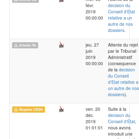
févr.
decision du
2019
Conseil d'Etat
00:00:00
relative a un
autre de nos
dossiers
.
jeu. 27
Attente du rejet
Attente TA
juin
par le Tribunal
2019
Administratif
00:00:00
(consequence
de la
decision
du Conseil
d'Etat relative a
un autre de nos
dossiers
).
ven. 20
Suite à la
Requête CEDH
déc.
décision du
2019
Conseil d'État
,
01:01:01
nous avons
introduit une