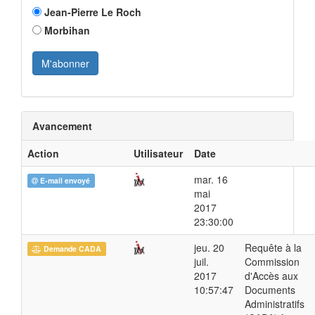
Jean-Pierre Le Roch
Morbihan
Avancement
Action
Utilisateur
Date
mar. 16
E-mail envoyé
mai
2017
23:30:00
jeu. 20
Requête à la
Demande CADA
juil.
Commission
2017
d'Accès aux
10:57:47
Documents
Administratifs