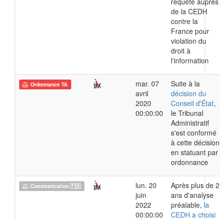
requête auprès
de la CEDH
contre la
France pour
violation du
droit à
l'information
mar. 07
Suite à la
Ordonnance TA
avril
décision du
2020
Conseil d'État
,
00:00:00
le Tribunal
Administratif
s'est conformé
à cette décision
en statuant par
ordonnance
lun. 20
Après plus de 2
Communication 🇫🇷
juin
ans d'analyse
2022
préalable,
la
00:00:00
CEDH a choisi