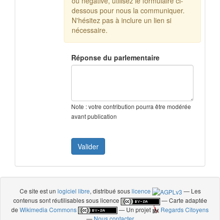
ou négative, utilisez le formulaire ci-
dessous pour nous la communiquer.
N'hésitez pas à inclure un lien si
nécessaire.
Réponse du parlementaire
Note : votre contribution pourra être modérée
avant publication
Ce site est un
logiciel libre
, distribué sous
licence
— Les
contenus sont réutilisables sous licence
— Carte adaptée
de
Wikimedia Commons
— Un projet
Regards Citoyens
—
Nous contacter