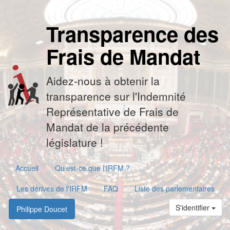
Transparence des
Frais de Mandat
Aidez-nous à obtenir la
transparence sur l'Indemnité
Représentative de Frais de
Mandat de la précédente
législature !
Accueil
Qu'est-ce que l'IRFM ?
Les dérives de l'IRFM
FAQ
Liste des parlementaires
S'identifier
Philippe Doucet