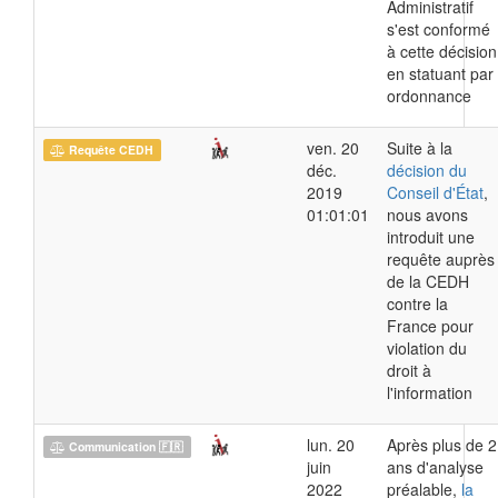
Administratif
s'est conformé
à cette décision
en statuant par
ordonnance
ven. 20
Suite à la
Requête CEDH
déc.
décision du
2019
Conseil d'État
,
01:01:01
nous avons
introduit une
requête auprès
de la CEDH
contre la
France pour
violation du
droit à
l'information
lun. 20
Après plus de 2
Communication 🇫🇷
juin
ans d'analyse
2022
préalable,
la