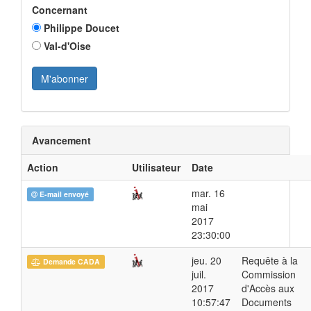
Concernant
Philippe Doucet
Val-d'Oise
Avancement
Action
Utilisateur
Date
mar. 16
E-mail envoyé
mai
2017
23:30:00
jeu. 20
Requête à la
Demande CADA
juil.
Commission
2017
d'Accès aux
10:57:47
Documents