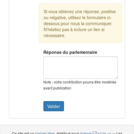
Si vous obtenez une réponse, positive
ou négative, utilisez le formulaire ci-
dessous pour nous la communiquer.
N'hésitez pas à inclure un lien si
nécessaire.
Réponse du parlementaire
Note : votre contribution pourra être modérée
avant publication
Ce site est un
logiciel libre
, distribué sous
licence
— Les