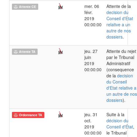
mer. 06
Attente de la
Attente CE
févr.
decision du
2019
Conseil d'Etat
00:00:00
relative a un
autre de nos
dossiers
.
jeu. 27
Attente du rejet
Attente TA
juin
par le Tribunal
2019
Administratif
00:00:00
(consequence
de la
decision
du Conseil
d'Etat relative a
un autre de nos
dossiers
).
jeu. 31
Suite à la
Ordonnance TA
oct.
décision du
2019
Conseil d'État
,
00:00:00
le Tribunal