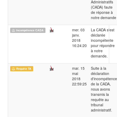
Administratifs
(CADA) faute
de réponse à
notre demande
mer. 03
La CADA s'est
Incompétence CADA
janv.
déclarée
2018
incompétente
16:24:20
pour répondre
à notre
demande.
mar. 15
Suite à la
Requête TA
mai
déclaration
2018
d'incompétence
22:59:25
de la CADA,
nous avons
transmis la
requête au
tribunal
administratif.