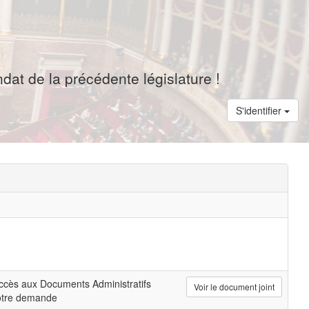
dat de la précédente législature !
S'identifier
ccès aux Documents Administratifs
Voir le document joint
otre demande