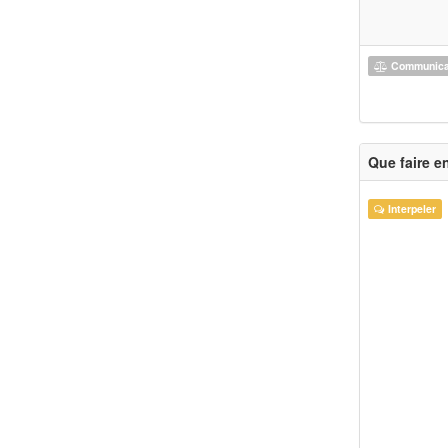
Communicat
Que faire e
Interpeler