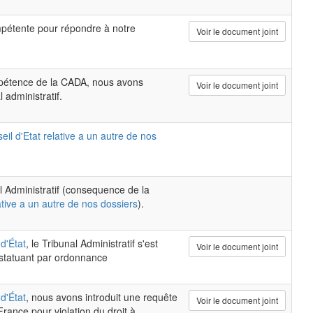
pétente pour répondre à notre
Voir le document joint
ompétence de la CADA, nous avons
Voir le document joint
 administratif.
eil d'Etat relative a un autre de nos
al Administratif (consequence de la
ative a un autre de nos dossiers
).
d'État
, le Tribunal Administratif s'est
Voir le document joint
 statuant par ordonnance
d'État
, nous avons introduit une requête
Voir le document joint
rance pour violation du droit à