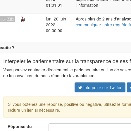
01:01:01
l'information
lun. 20 juin
Après plus de 2 ans d'analyse
ion 🇫🇷
2022
communiquer notre requête à
00:00:00
nsuite ?
Interpeler le parlementaire sur la transparence de ses 
Vous pouvez contacter directement le parlementaire ou l'un de ses coll
de le convaincre de nous répondre favorablement.
Interpeler sur Twitter
Si vous obtenez une réponse, positive ou négative, utilisez le for
inclure un lien si nécessaire.
Réponse du