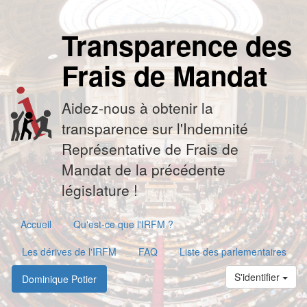
Transparence des
Frais de Mandat
Aidez-nous à obtenir la
transparence sur l'Indemnité
Représentative de Frais de
Mandat de la précédente
législature !
Accueil
Qu'est-ce que l'IRFM ?
Les dérives de l'IRFM
FAQ
Liste des parlementaires
S'identifier
Dominique Potier