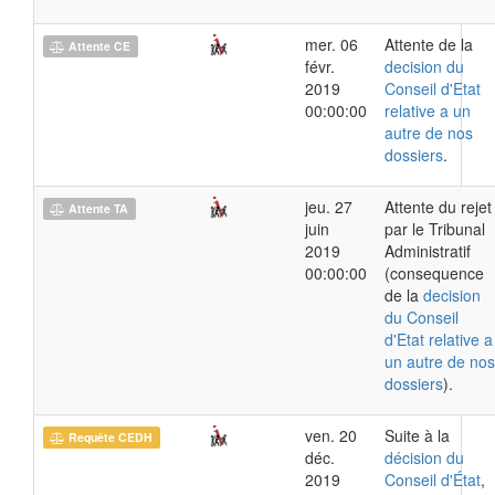
mer. 06
Attente de la
Attente CE
févr.
decision du
2019
Conseil d'Etat
00:00:00
relative a un
autre de nos
dossiers
.
jeu. 27
Attente du rejet
Attente TA
juin
par le Tribunal
2019
Administratif
00:00:00
(consequence
de la
decision
du Conseil
d'Etat relative a
un autre de nos
dossiers
).
ven. 20
Suite à la
Requête CEDH
déc.
décision du
2019
Conseil d'État
,