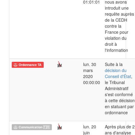
01:01:01
nous avons
introduit une
requête auprès
de la CEDH
contre la
France pour
violation du
droit à
l'information
lun. 30
Suite à la
Ordonnance TA
mars
décision du
2020
Conseil d'État
,
00:00:00
le Tribunal
Administratif
s'est conformé
à cette décision
en statuant par
ordonnance
lun. 20
Après plus de 2
Communication 🇫🇷
juin
ans d'analyse