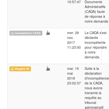
10:57:47
Documents
Administratifs
(CADA) faute
de réponse à
notre demande
mer. 29
La CADA s'est
Incompétence CADA
nov.
déclarée
2017
incompétente
11:23:00
pour répondre
à notre
demande.
mar. 15
Suite à la
Requête TA
mai
déclaration
2018
d'incompétence
23:02:37
de la CADA,
nous avons
transmis la
requête au
tribunal
administratif.