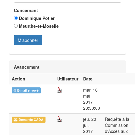
Concernant
Dominique Potier
Meurthe-et-Moselle
Avancement
Action
Utilisateur
Date
mar. 16
E-mail envoyé
mai
2017
23:30:00
jeu. 20
Requête à la
Demande CADA
juil.
Commission
2017
d'Accès aux