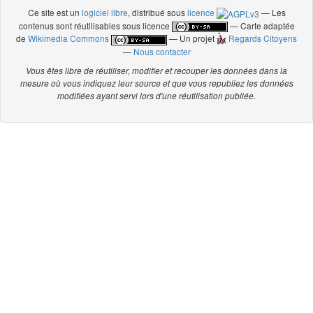
Ce site est un
logiciel libre
, distribué sous
licence
— Les
contenus sont réutilisables sous licence
— Carte adaptée
de
Wikimedia Commons
— Un projet
Regards Citoyens
—
Nous contacter
Vous êtes libre de réutiliser, modifier et recouper les données dans la
mesure où vous indiquez leur source et que vous republiez les données
modifiées ayant servi lors d'une réutilisation publiée.