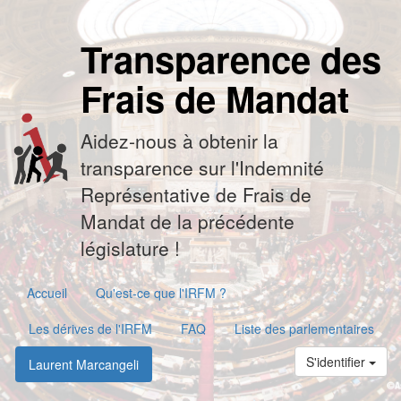
Transparence des
Frais de Mandat
Aidez-nous à obtenir la
transparence sur l'Indemnité
Représentative de Frais de
Mandat de la précédente
législature !
Accueil
Qu'est-ce que l'IRFM ?
Les dérives de l'IRFM
FAQ
Liste des parlementaires
S'identifier
Laurent Marcangeli