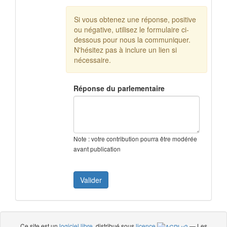
Si vous obtenez une réponse, positive
ou négative, utilisez le formulaire ci-
dessous pour nous la communiquer.
N'hésitez pas à inclure un lien si
nécessaire.
Réponse du parlementaire
Note : votre contribution pourra être modérée
avant publication
Ce site est un
logiciel libre
, distribué sous
licence
— Les