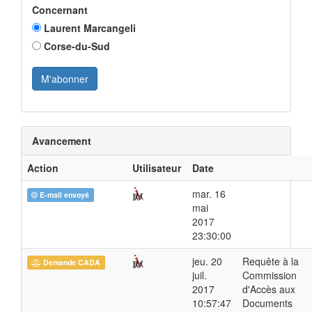
Concernant
Laurent Marcangeli
Corse-du-Sud
Avancement
Action
Utilisateur
Date
mar. 16
E-mail envoyé
mai
2017
23:30:00
jeu. 20
Requête à la
Demande CADA
juil.
Commission
2017
d'Accès aux
10:57:47
Documents