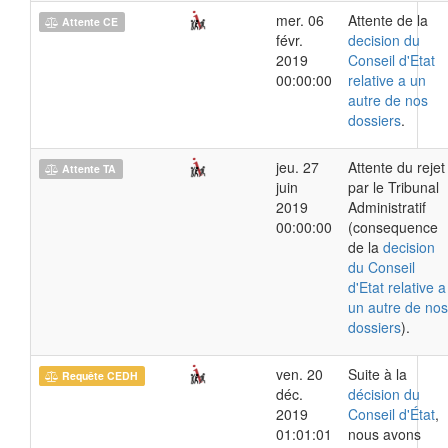
mer. 06
Attente de la
Attente CE
févr.
decision du
2019
Conseil d'Etat
00:00:00
relative a un
autre de nos
dossiers
.
jeu. 27
Attente du rejet
Attente TA
juin
par le Tribunal
2019
Administratif
00:00:00
(consequence
de la
decision
du Conseil
d'Etat relative a
un autre de nos
dossiers
).
ven. 20
Suite à la
Requête CEDH
déc.
décision du
2019
Conseil d'État
,
01:01:01
nous avons