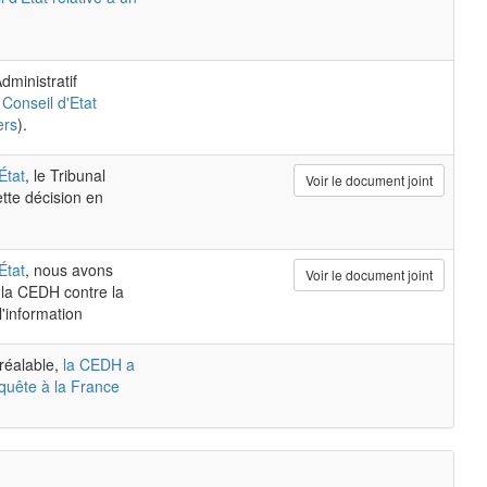
dministratif
 Conseil d'Etat
ers
).
État
, le Tribunal
Voir le document joint
ette décision en
État
, nous avons
Voir le document joint
 la CEDH contre la
l'information
réalable,
la CEDH a
quête à la France