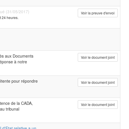
bué (31/05/2017)
Voir la preuve d'envoi
t 24 heures.
cès aux Documents
Voir le document joint
réponse à notre
étente pour répondre
Voir le document joint
étence de la CADA,
Voir le document joint
au tribunal
 d'Etat relative a un