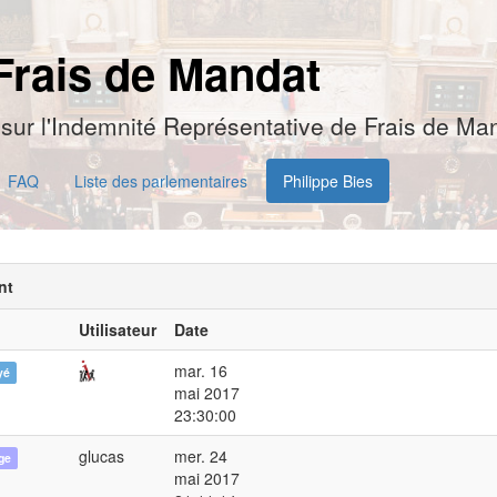
Frais de Mandat
sur l'Indemnité Représentative de Frais de Man
FAQ
Liste des parlementaires
Philippe Bies
nt
Utilisateur
Date
mar. 16
yé
mai 2017
23:30:00
glucas
mer. 24
ge
mai 2017