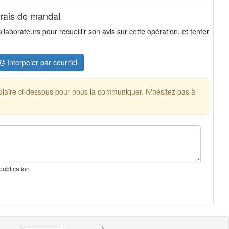
frais de mandat
aborateurs pour recueillir son avis sur cette opération, et tenter
Interpeler par courriel
mulaire ci-dessous pour nous la communiquer. N'hésitez pas à
publication