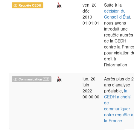
ven. 20
Suite à la
Requête CEDH
déc.
décision du
2019
Conseil d'État
,
01:01:01
nous avons
introduit une
requête auprès
de la CEDH
contre la Franc
pour violation d
droit à
l'information
lun. 20
Après plus de 2
Communication 🇫🇷
juin
ans d'analyse
2022
préalable,
la
00:00:00
CEDH a choisi
de
communiquer
notre requête à
la France