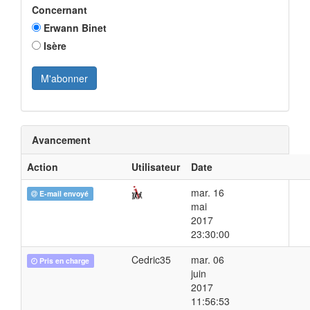
Concernant
Erwann Binet
Isère
Avancement
Action
Utilisateur
Date
mar. 16
E-mail envoyé
mai
2017
23:30:00
Cedric35
mar. 06
Pris en charge
juin
2017
11:56:53