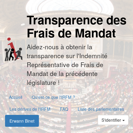
Transparence des
Frais de Mandat
Aidez-nous à obtenir la
transparence sur l'Indemnité
Représentative de Frais de
Mandat de la précédente
législature !
Accueil
Qu'est-ce que l'IRFM ?
Les dérives de l'IRFM
FAQ
Liste des parlementaires
S'identifier
Erwann Binet