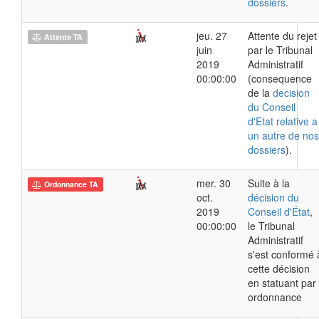
dossiers
.
jeu. 27
Attente du rejet
Attente TA
juin
par le Tribunal
2019
Administratif
00:00:00
(consequence
de la
decision
du Conseil
d'Etat relative a
un autre de nos
dossiers
).
mer. 30
Suite à la
Ordonnance TA
oct.
décision du
2019
Conseil d'État
,
00:00:00
le Tribunal
Administratif
s'est conformé 
cette décision
en statuant par
ordonnance