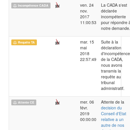
ven. 24
La CADA s'est
Incompétence CADA
nov.
déclarée
2017
incompétente
11:00:53
pour répondre 
notre demande
mar. 15
Suite à la
Requête TA
mai
déclaration
2018
d'incompétence
22:57:49
de la CADA,
nous avons
transmis la
requête au
tribunal
administratif.
mer. 06
Attente de la
Attente CE
févr.
decision du
2019
Conseil d'Etat
00:00:00
relative a un
autre de nos