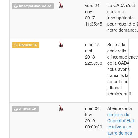
ven. 24
La CADA s'est
Incompétence CADA
nov.
déclarée
2017
incompétente
11:35:45
pour répondre 
notre demande
mar. 15
Suite à la
Requête TA
mai
déclaration
2018
d'incompétence
22:57:38
de la CADA,
nous avons
transmis la
requête au
tribunal
administratif.
mer. 06
Attente de la
Attente CE
févr.
decision du
2019
Conseil d'Etat
00:00:00
relative a un
autre de nos