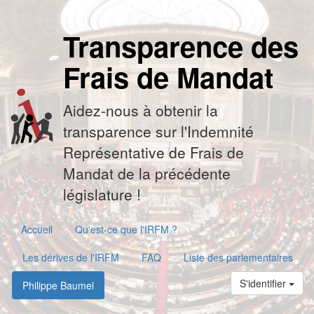
Transparence des
Frais de Mandat
Aidez-nous à obtenir la
transparence sur l'Indemnité
Représentative de Frais de
Mandat de la précédente
législature !
Accueil
Qu'est-ce que l'IRFM ?
Les dérives de l'IRFM
FAQ
Liste des parlementaires
S'identifier
Philippe Baumel