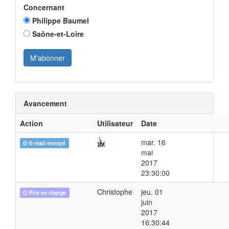
Concernant
Philippe Baumel
Saône-et-Loire
Avancement
Action
Utilisateur
Date
mar. 16
E-mail envoyé
mai
2017
23:30:00
Christophe
jeu. 01
Pris en charge
juin
2017
16:30:44