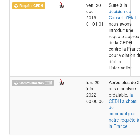
ven. 20
Suite à la
Requête CEDH
déc.
décision du
2019
Conseil d'État
,
01:01:01
nous avons
introduit une
requête auprès
de la CEDH
contre la Franc
pour violation d
droit à
l'information
lun. 20
Après plus de 2
Communication 🇫🇷
juin
ans d'analyse
2022
préalable,
la
00:00:00
CEDH a choisi
de
communiquer
notre requête à
la France