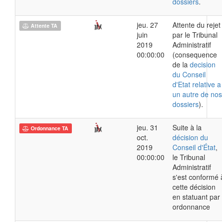
dossiers
.
jeu. 27
Attente du rejet
Attente TA
juin
par le Tribunal
2019
Administratif
00:00:00
(consequence
de la
decision
du Conseil
d'Etat relative a
un autre de nos
dossiers
).
jeu. 31
Suite à la
Ordonnance TA
oct.
décision du
2019
Conseil d'État
,
00:00:00
le Tribunal
Administratif
s'est conformé 
cette décision
en statuant par
ordonnance