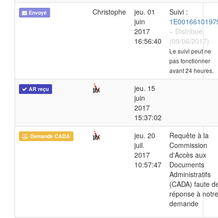
Christophe
jeu. 01
Suivi :
Envoyé
juin
1E0016610197
2017
– Distribué
16:56:40
(09/06/2017)
Le suivi peut ne
pas fonctionner
avant 24 heures.
jeu. 15
AR reçu
juin
2017
15:37:02
jeu. 20
Requête à la
Demande CADA
juil.
Commission
2017
d'Accès aux
10:57:47
Documents
Administratifs
(CADA) faute d
réponse à notr
demande