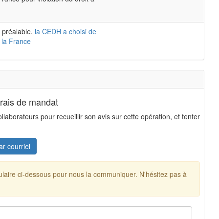
 préalable,
la CEDH a choisi de
 la France
frais de mandat
aborateurs pour recueillir son avis sur cette opération, et tenter
ar courriel
mulaire ci-dessous pour nous la communiquer. N'hésitez pas à