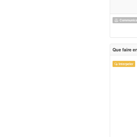
Communicat
Que faire e
Interpeler