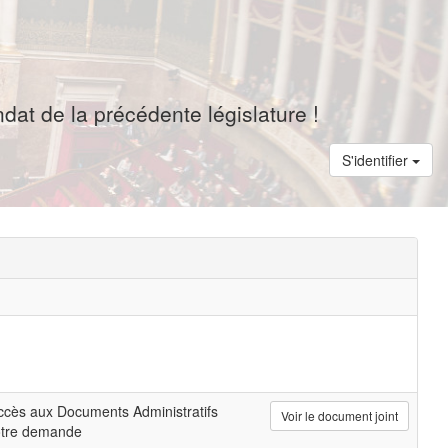
dat de la précédente législature !
S'identifier
cès aux Documents Administratifs
Voir le document joint
otre demande