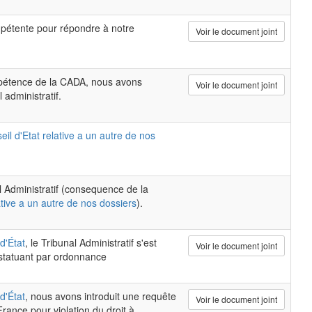
pétente pour répondre à notre
Voir le document joint
mpétence de la CADA, nous avons
Voir le document joint
 administratif.
il d'Etat relative a un autre de nos
al Administratif (consequence de la
ative a un autre de nos dossiers
).
d'État
, le Tribunal Administratif s'est
Voir le document joint
 statuant par ordonnance
d'État
, nous avons introduit une requête
Voir le document joint
rance pour violation du droit à