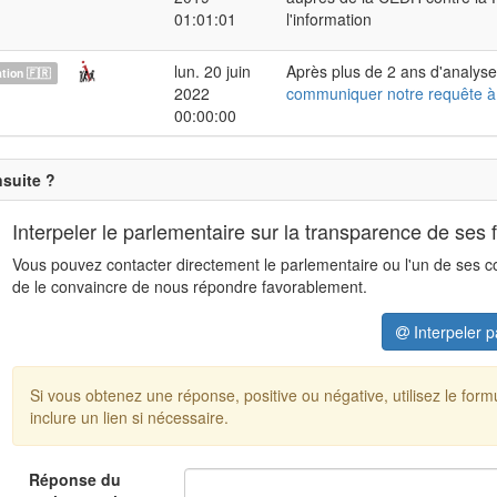
01:01:01
l'information
lun. 20 juin
Après plus de 2 ans d'analyse
ion 🇫🇷
2022
communiquer notre requête à
00:00:00
nsuite ?
Interpeler le parlementaire sur la transparence de ses 
Vous pouvez contacter directement le parlementaire ou l'un de ses coll
de le convaincre de nous répondre favorablement.
Interpeler p
Si vous obtenez une réponse, positive ou négative, utilisez le for
inclure un lien si nécessaire.
Réponse du