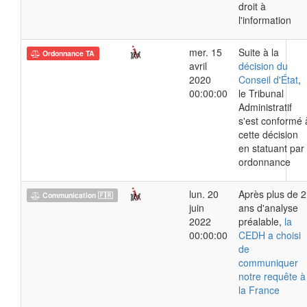
droit à
l'information
mer. 15
Suite à la
Ordonnance TA
avril
décision du
2020
Conseil d'État
,
00:00:00
le Tribunal
Administratif
s'est conformé 
cette décision
en statuant par
ordonnance
lun. 20
Après plus de 2
Communication 🇫🇷
juin
ans d'analyse
2022
préalable,
la
00:00:00
CEDH a choisi
de
communiquer
notre requête à
la France