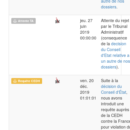
autre de nos
dossiers
.
jeu. 27
Attente du rejet
Attente TA
juin
par le Tribunal
2019
Administratif
00:00:00
(consequence
de la
decision
du Conseil
d'Etat relative a
un autre de nos
dossiers
).
ven. 20
Suite à la
Requête CEDH
déc.
décision du
2019
Conseil d'État
,
01:01:01
nous avons
introduit une
requête auprès
de la CEDH
contre la Franc
pour violation d