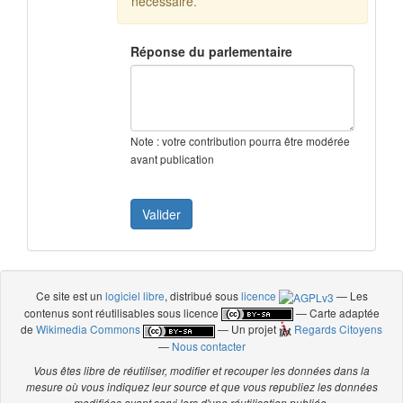
nécessaire.
Réponse du parlementaire
Note : votre contribution pourra être modérée
avant publication
Ce site est un
logiciel libre
, distribué sous
licence
— Les
contenus sont réutilisables sous licence
— Carte adaptée
de
Wikimedia Commons
— Un projet
Regards Citoyens
—
Nous contacter
Vous êtes libre de réutiliser, modifier et recouper les données dans la
mesure où vous indiquez leur source et que vous republiez les données
modifiées ayant servi lors d'une réutilisation publiée.