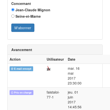
Concernant
Jean-Claude Mignon
Seine-et-Marne
Avancement
Action
Utilisateur
Date
mar. 16
E-mail envoyé
mai
2017
23:30:00
faistaloi-
jeu. 01
Pris en charge
77-1
juin
2017
14:45:56