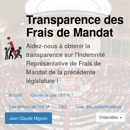
Transparence des
Frais de Mandat
Aidez-nous à obtenir la
transparence sur l'Indemnité
Représentative de Frais de
Mandat de la précédente
législature !
Accueil
Qu'est-ce que l'IRFM ?
Les dérives de l'IRFM
FAQ
Liste des parlementaires
S'identifier
Jean-Claude Mignon