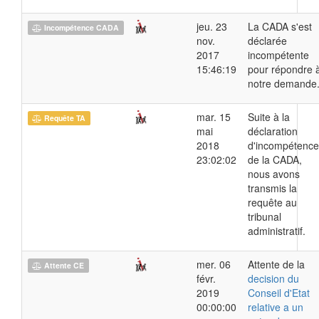
jeu. 23
La CADA s'est
Incompétence CADA
nov.
déclarée
2017
incompétente
15:46:19
pour répondre 
notre demande
mar. 15
Suite à la
Requête TA
mai
déclaration
2018
d'incompétence
23:02:02
de la CADA,
nous avons
transmis la
requête au
tribunal
administratif.
mer. 06
Attente de la
Attente CE
févr.
decision du
2019
Conseil d'Etat
00:00:00
relative a un