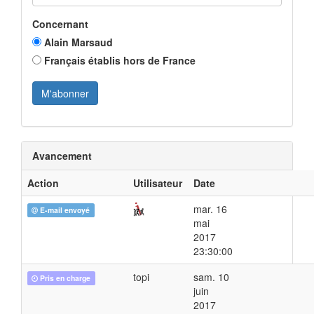
Concernant
Alain Marsaud
Français établis hors de France
Avancement
Action
Utilisateur
Date
mar. 16
E-mail envoyé
mai
2017
23:30:00
topi
sam. 10
Pris en charge
juin
2017