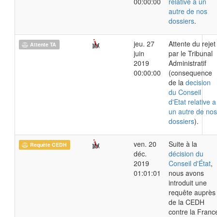
00:00:00
relative a un
autre de nos
dossiers
.
jeu. 27
Attente du rejet
Attente TA
juin
par le Tribunal
2019
Administratif
00:00:00
(consequence
de la
decision
du Conseil
d'Etat relative a
un autre de nos
dossiers
).
ven. 20
Suite à la
Requête CEDH
déc.
décision du
2019
Conseil d'État
,
01:01:01
nous avons
introduit une
requête auprès
de la CEDH
contre la Franc