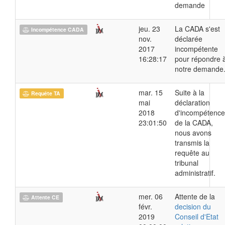
demande
jeu. 23
La CADA s'est
Incompétence CADA
nov.
déclarée
2017
incompétente
16:28:17
pour répondre 
notre demande
mar. 15
Suite à la
Requête TA
mai
déclaration
2018
d'incompétence
23:01:50
de la CADA,
nous avons
transmis la
requête au
tribunal
administratif.
mer. 06
Attente de la
Attente CE
févr.
decision du
2019
Conseil d'Etat