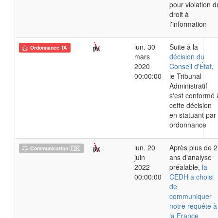
pour violation d
droit à
l'information
lun. 30
Suite à la
Ordonnance TA
mars
décision du
2020
Conseil d'État
,
00:00:00
le Tribunal
Administratif
s'est conformé 
cette décision
en statuant par
ordonnance
lun. 20
Après plus de 2
Communication 🇫🇷
juin
ans d'analyse
2022
préalable,
la
00:00:00
CEDH a choisi
de
communiquer
notre requête à
la France