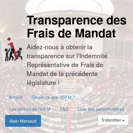
Transparence des
Frais de Mandat
Aidez-nous à obtenir la
transparence sur l'Indemnité
Représentative de Frais de
Mandat de la précédente
législature !
Accueil
Qu'est-ce que l'IRFM ?
Les dérives de l'IRFM
FAQ
Liste des parlementaires
S'identifier
Alain Marsaud