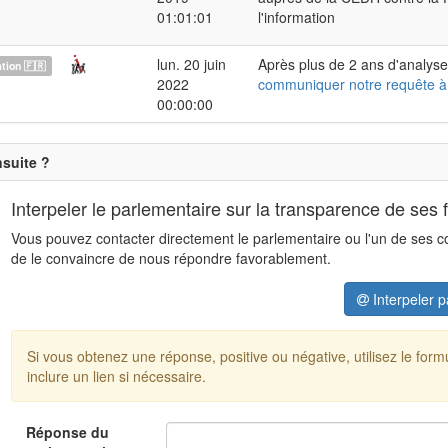
01:01:01
l'information
lun. 20 juin
Après plus de 2 ans d'analyse
ion 🇫🇷
2022
communiquer notre requête à
00:00:00
nsuite ?
Interpeler le parlementaire sur la transparence de ses 
Vous pouvez contacter directement le parlementaire ou l'un de ses coll
de le convaincre de nous répondre favorablement.
Interpeler p
Si vous obtenez une réponse, positive ou négative, utilisez le for
inclure un lien si nécessaire.
Réponse du