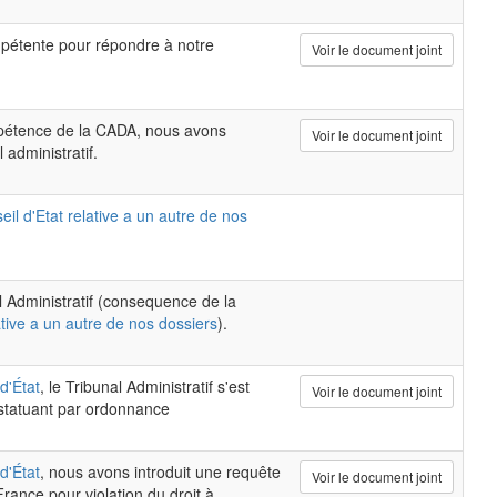
pétente pour répondre à notre
Voir le document joint
mpétence de la CADA, nous avons
Voir le document joint
 administratif.
il d'Etat relative a un autre de nos
al Administratif (consequence de la
ative a un autre de nos dossiers
).
d'État
, le Tribunal Administratif s'est
Voir le document joint
 statuant par ordonnance
d'État
, nous avons introduit une requête
Voir le document joint
rance pour violation du droit à