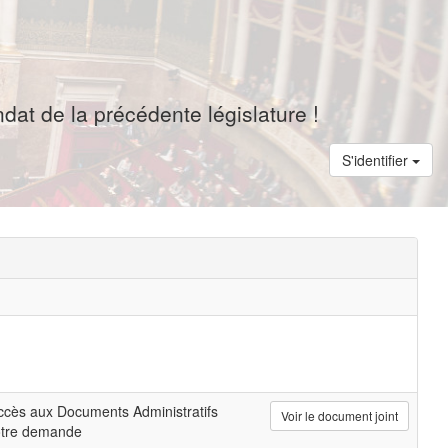
dat de la précédente législature !
S'identifier
cès aux Documents Administratifs
Voir le document joint
otre demande