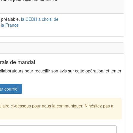
 préalable,
la CEDH a choisi de
 la France
frais de mandat
aborateurs pour recueillir son avis sur cette opération, et tenter
ar courriel
mulaire ci-dessous pour nous la communiquer. N'hésitez pas à