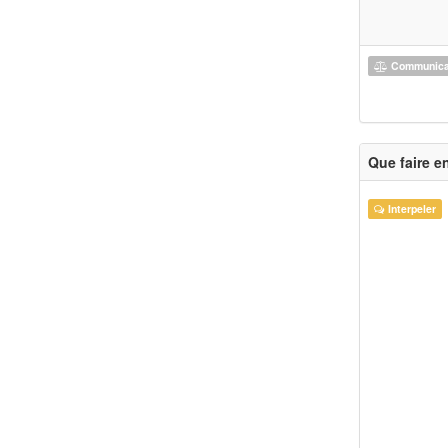
Communicat
Que faire e
Interpeler