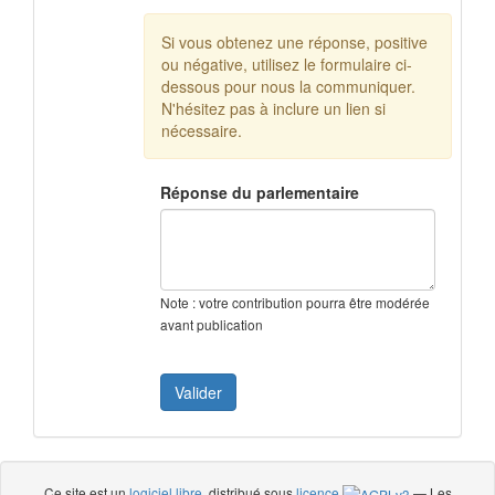
Si vous obtenez une réponse, positive
ou négative, utilisez le formulaire ci-
dessous pour nous la communiquer.
N'hésitez pas à inclure un lien si
nécessaire.
Réponse du parlementaire
Note : votre contribution pourra être modérée
avant publication
Ce site est un
logiciel libre
, distribué sous
licence
— Les