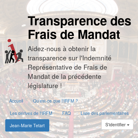
Transparence des
Frais de Mandat
Aidez-nous à obtenir la
transparence sur l'Indemnité
Représentative de Frais de
Mandat de la précédente
législature !
Accueil
Qu'est-ce que l'IRFM ?
Les dérives de l'IRFM
FAQ
Liste des parlementaires
S'identifier
Jean-Marie Tetart