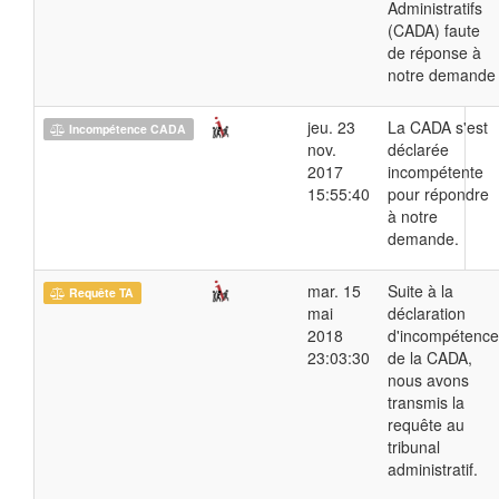
Administratifs
(CADA) faute
de réponse à
notre demande
jeu. 23
La CADA s'est
Incompétence CADA
nov.
déclarée
2017
incompétente
15:55:40
pour répondre
à notre
demande.
mar. 15
Suite à la
Requête TA
mai
déclaration
2018
d'incompétence
23:03:30
de la CADA,
nous avons
transmis la
requête au
tribunal
administratif.