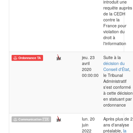
introduit une
requête auprès
de la CEDH
contre la
France pour
violation du
droit à
l'information
jeu. 23
Suite à la
Ordonnance TA
avril
décision du
2020
Conseil d'État
,
00:00:00
le Tribunal
Administratif
s'est conformé
à cette décision
en statuant par
ordonnance
lun. 20
Après plus de 2
Communication 🇫🇷
juin
ans d'analyse
2022
préalable,
la