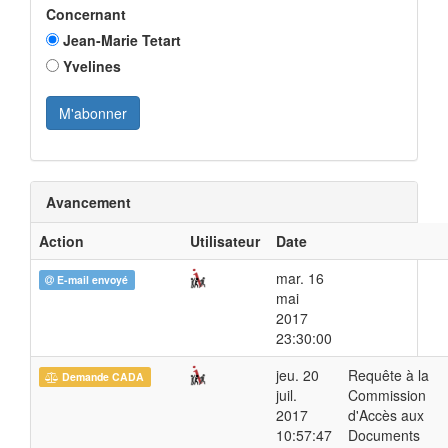
Concernant
Jean-Marie Tetart
Yvelines
Avancement
Action
Utilisateur
Date
mar. 16
E-mail envoyé
mai
2017
23:30:00
jeu. 20
Requête à la
Demande CADA
juil.
Commission
2017
d'Accès aux
10:57:47
Documents