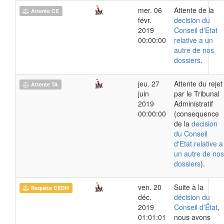
mer. 06
Attente de la
Attente CE
févr.
decision du
2019
Conseil d'Etat
00:00:00
relative a un
autre de nos
dossiers
.
jeu. 27
Attente du rejet
Attente TA
juin
par le Tribunal
2019
Administratif
00:00:00
(consequence
de la
decision
du Conseil
d'Etat relative a
un autre de nos
dossiers
).
ven. 20
Suite à la
Requête CEDH
déc.
décision du
2019
Conseil d'État
,
01:01:01
nous avons