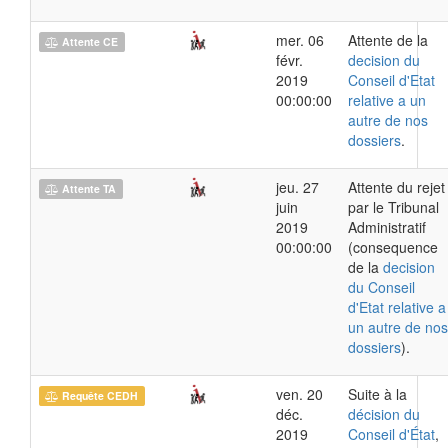
mer. 06
Attente de la
Attente CE
févr.
decision du
2019
Conseil d'Etat
00:00:00
relative a un
autre de nos
dossiers
.
jeu. 27
Attente du rejet
Attente TA
juin
par le Tribunal
2019
Administratif
00:00:00
(consequence
de la
decision
du Conseil
d'Etat relative a
un autre de nos
dossiers
).
ven. 20
Suite à la
Requête CEDH
déc.
décision du
2019
Conseil d'État
,