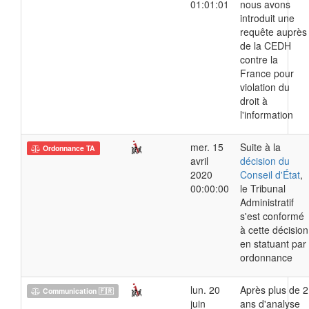
01:01:01
nous avons
introduit une
requête auprès
de la CEDH
contre la
France pour
violation du
droit à
l'information
mer. 15
Suite à la
Ordonnance TA
avril
décision du
2020
Conseil d'État
,
00:00:00
le Tribunal
Administratif
s'est conformé
à cette décision
en statuant par
ordonnance
lun. 20
Après plus de 2
Communication 🇫🇷
juin
ans d'analyse