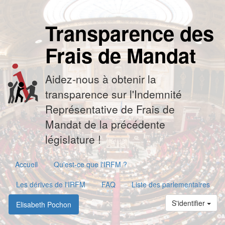
Transparence des
Frais de Mandat
Aidez-nous à obtenir la
transparence sur l'Indemnité
Représentative de Frais de
Mandat de la précédente
législature !
Accueil
Qu'est-ce que l'IRFM ?
Les dérives de l'IRFM
FAQ
Liste des parlementaires
S'identifier
Elisabeth Pochon