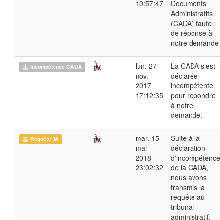
10:57:47
Documents
Administratifs
(CADA) faute
de réponse à
notre demande
lun. 27
La CADA s'est
Incompétence CADA
nov.
déclarée
2017
incompétente
17:12:35
pour répondre
à notre
demande.
mar. 15
Suite à la
Requête TA
mai
déclaration
2018
d'incompétence
23:02:32
de la CADA,
nous avons
transmis la
requête au
tribunal
administratif.