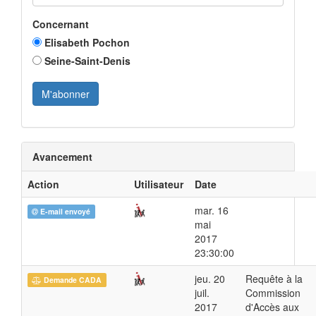
Concernant
Elisabeth Pochon
Seine-Saint-Denis
Avancement
Action
Utilisateur
Date
mar. 16
E-mail envoyé
mai
2017
23:30:00
jeu. 20
Requête à la
Demande CADA
juil.
Commission
2017
d'Accès aux