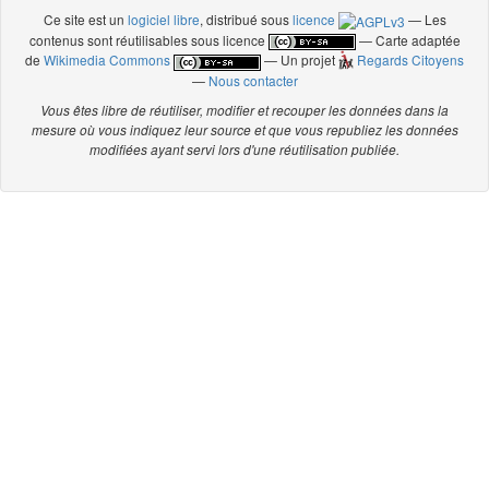
Ce site est un
logiciel libre
, distribué sous
licence
— Les
contenus sont réutilisables sous licence
— Carte adaptée
de
Wikimedia Commons
— Un projet
Regards Citoyens
—
Nous contacter
Vous êtes libre de réutiliser, modifier et recouper les données dans la
mesure où vous indiquez leur source et que vous republiez les données
modifiées ayant servi lors d'une réutilisation publiée.