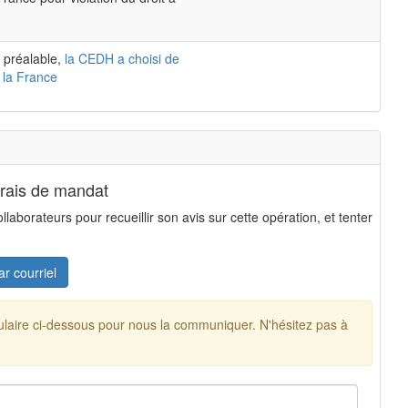
 préalable,
la CEDH a choisi de
 la France
frais de mandat
aborateurs pour recueillir son avis sur cette opération, et tenter
ar courriel
mulaire ci-dessous pour nous la communiquer. N'hésitez pas à