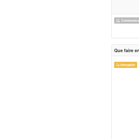
Communicat
Que faire e
Interpeler