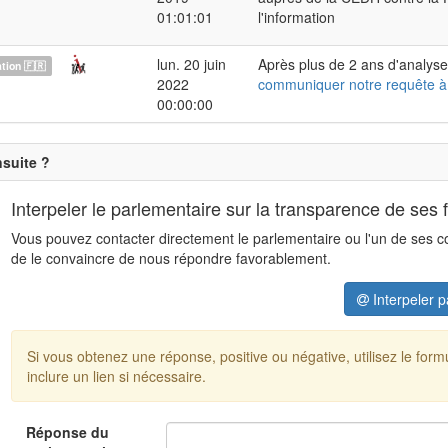
01:01:01
l'information
lun. 20 juin
Après plus de 2 ans d'analyse
ion 🇫🇷
2022
communiquer notre requête à
00:00:00
nsuite ?
Interpeler le parlementaire sur la transparence de ses 
Vous pouvez contacter directement le parlementaire ou l'un de ses coll
de le convaincre de nous répondre favorablement.
Interpeler p
Si vous obtenez une réponse, positive ou négative, utilisez le for
inclure un lien si nécessaire.
Réponse du