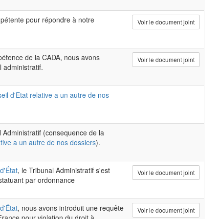
pétente pour répondre à notre
Voir le document joint
mpétence de la CADA, nous avons
Voir le document joint
 administratif.
il d'Etat relative a un autre de nos
al Administratif (consequence de la
ative a un autre de nos dossiers
).
d'État
, le Tribunal Administratif s'est
Voir le document joint
 statuant par ordonnance
d'État
, nous avons introduit une requête
Voir le document joint
rance pour violation du droit à