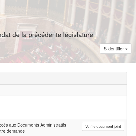
dat de la précédente législature !
S'identifier
cès aux Documents Administratifs
Voir le document joint
otre demande