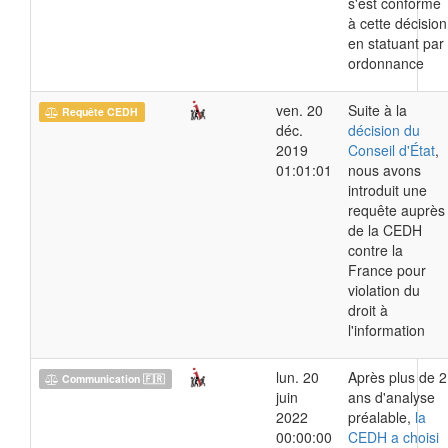
s'est conformé
à cette décision
en statuant par
ordonnance
ven. 20
Suite à la
Requête CEDH
déc.
décision du
2019
Conseil d'État
,
01:01:01
nous avons
introduit une
requête auprès
de la CEDH
contre la
France pour
violation du
droit à
l'information
lun. 20
Après plus de 2
Communication 🇫🇷
juin
ans d'analyse
2022
préalable,
la
00:00:00
CEDH a choisi