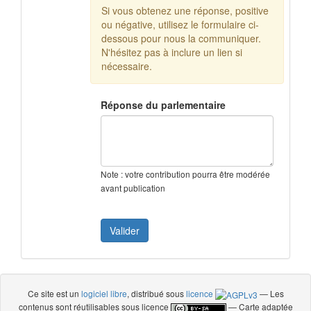
Si vous obtenez une réponse, positive
ou négative, utilisez le formulaire ci-
dessous pour nous la communiquer.
N'hésitez pas à inclure un lien si
nécessaire.
Réponse du parlementaire
Note : votre contribution pourra être modérée
avant publication
Ce site est un
logiciel libre
, distribué sous
licence
— Les
contenus sont réutilisables sous licence
— Carte adaptée