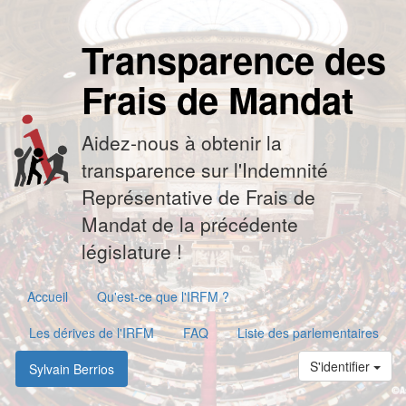
Transparence des
Frais de Mandat
Aidez-nous à obtenir la
transparence sur l'Indemnité
Représentative de Frais de
Mandat de la précédente
législature !
Accueil
Qu'est-ce que l'IRFM ?
Les dérives de l'IRFM
FAQ
Liste des parlementaires
S'identifier
Sylvain Berrios