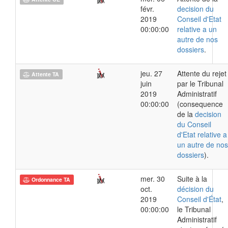
févr.
decision du
2019
Conseil d'Etat
00:00:00
relative a un
autre de nos
dossiers
.
jeu. 27
Attente du rejet
Attente TA
juin
par le Tribunal
2019
Administratif
00:00:00
(consequence
de la
decision
du Conseil
d'Etat relative a
un autre de nos
dossiers
).
mer. 30
Suite à la
Ordonnance TA
oct.
décision du
2019
Conseil d'État
,
00:00:00
le Tribunal
Administratif