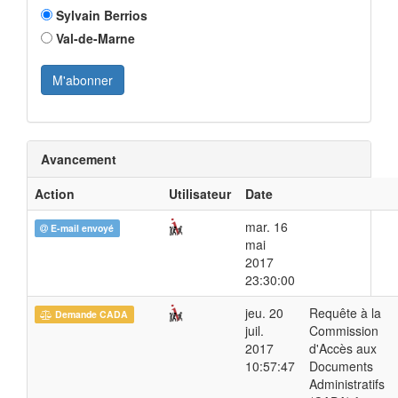
Sylvain Berrios
Val-de-Marne
Avancement
Action
Utilisateur
Date
mar. 16
E-mail envoyé
mai
2017
23:30:00
jeu. 20
Requête à la
Demande CADA
juil.
Commission
2017
d'Accès aux
10:57:47
Documents
Administratifs