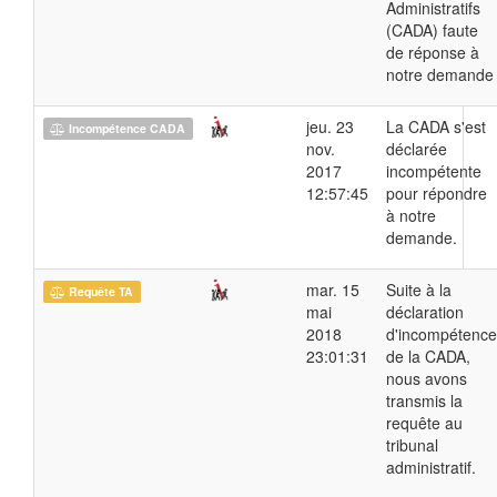
Administratifs
(CADA) faute
de réponse à
notre demande
jeu. 23
La CADA s'est
Incompétence CADA
nov.
déclarée
2017
incompétente
12:57:45
pour répondre
à notre
demande.
mar. 15
Suite à la
Requête TA
mai
déclaration
2018
d'incompétence
23:01:31
de la CADA,
nous avons
transmis la
requête au
tribunal
administratif.