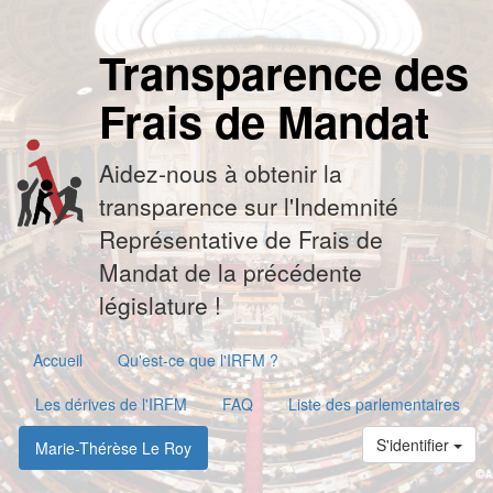
Transparence des
Frais de Mandat
Aidez-nous à obtenir la
transparence sur l'Indemnité
Représentative de Frais de
Mandat de la précédente
législature !
Accueil
Qu'est-ce que l'IRFM ?
Les dérives de l'IRFM
FAQ
Liste des parlementaires
S'identifier
Marie-Thérèse Le Roy