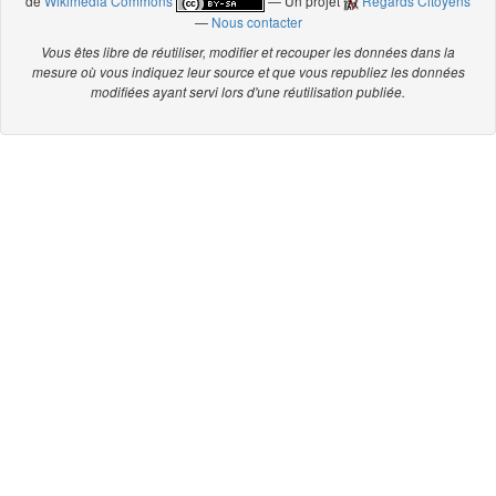
de
Wikimedia Commons
— Un projet
Regards Citoyens
—
Nous contacter
Vous êtes libre de réutiliser, modifier et recouper les données dans la
mesure où vous indiquez leur source et que vous republiez les données
modifiées ayant servi lors d'une réutilisation publiée.