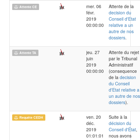
mer. 06
Attente de la
Attente CE
févr.
decision du
2019
Conseil d'Etat
00:00:00
relative a un
autre de nos
dossiers
.
jeu. 27
Attente du rejet
Attente TA
juin
par le Tribunal
2019
Administratif
00:00:00
(consequence
de la
decision
du Conseil
d'Etat relative a
un autre de nos
dossiers
).
ven. 20
Suite à la
Requête CEDH
déc.
décision du
2019
Conseil d'État
,
01:01:01
nous avons