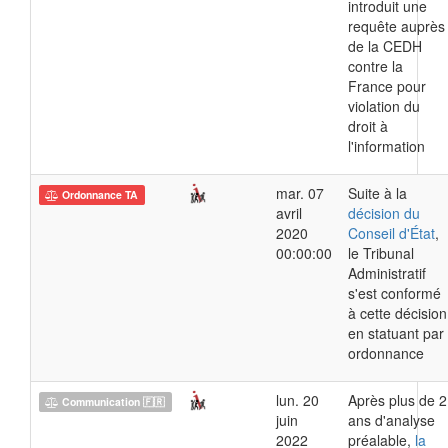
introduit une
requête auprès
de la CEDH
contre la
France pour
violation du
droit à
l'information
mar. 07
Suite à la
Ordonnance TA
avril
décision du
2020
Conseil d'État
,
00:00:00
le Tribunal
Administratif
s'est conformé
à cette décision
en statuant par
ordonnance
lun. 20
Après plus de 2
Communication 🇫🇷
juin
ans d'analyse
2022
préalable,
la