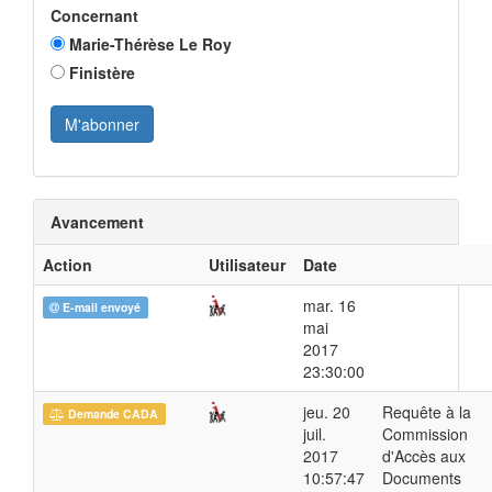
Concernant
Marie-Thérèse Le Roy
Finistère
Avancement
Action
Utilisateur
Date
mar. 16
E-mail envoyé
mai
2017
23:30:00
jeu. 20
Requête à la
Demande CADA
juil.
Commission
2017
d'Accès aux
10:57:47
Documents