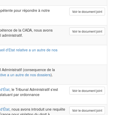
pétente pour répondre à notre
Voir le document joint
ompétence de la CADA, nous avons
Voir le document joint
 administratif.
eil d'Etat relative a un autre de nos
al Administratif (consequence de la
ative a un autre de nos dossiers
).
d'État
, le Tribunal Administratif s'est
Voir le document joint
 statuant par ordonnance
d'État
, nous avons introduit une requête
Voir le document joint
rance pour violation du droit à