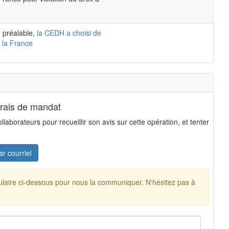
 préalable,
la CEDH a choisi de
 la France
frais de mandat
aborateurs pour recueillir son avis sur cette opération, et tenter
ar courriel
mulaire ci-dessous pour nous la communiquer. N'hésitez pas à