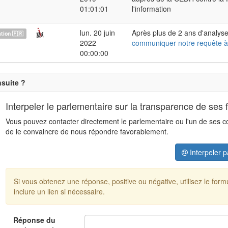
01:01:01
l'information
lun. 20 juin
Après plus de 2 ans d'analyse
ion 🇫🇷
2022
communiquer notre requête à
00:00:00
nsuite ?
Interpeler le parlementaire sur la transparence de ses 
Vous pouvez contacter directement le parlementaire ou l'un de ses coll
de le convaincre de nous répondre favorablement.
Interpeler p
Si vous obtenez une réponse, positive ou négative, utilisez le for
inclure un lien si nécessaire.
Réponse du