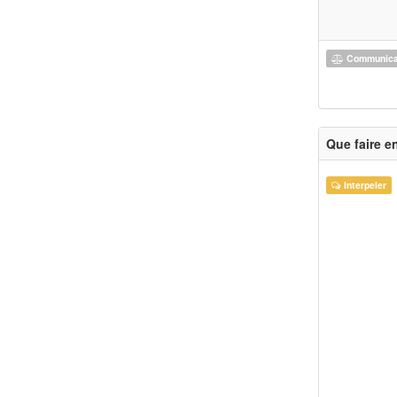
Communicat
Que faire e
Interpeler