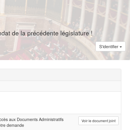
dat de la précédente législature !
S'identifier
ccès aux Documents Administratifs
Voir le document joint
otre demande