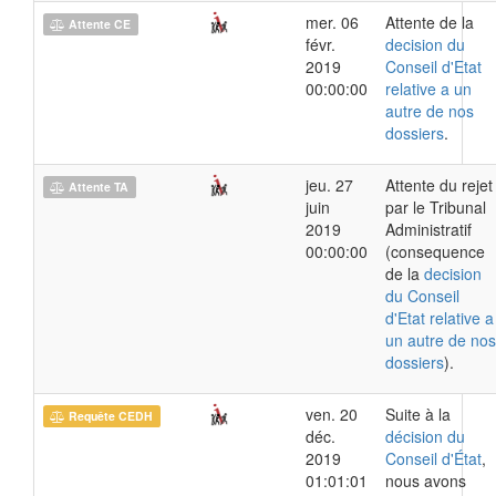
mer. 06
Attente de la
Attente CE
févr.
decision du
2019
Conseil d'Etat
00:00:00
relative a un
autre de nos
dossiers
.
jeu. 27
Attente du rejet
Attente TA
juin
par le Tribunal
2019
Administratif
00:00:00
(consequence
de la
decision
du Conseil
d'Etat relative a
un autre de nos
dossiers
).
ven. 20
Suite à la
Requête CEDH
déc.
décision du
2019
Conseil d'État
,
01:01:01
nous avons