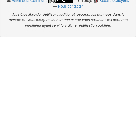
de
Wikimedia Commons
— Un projet
Regards Citoyens
—
Nous contacter
Vous êtes libre de réutiliser, modifier et recouper les données dans la
mesure où vous indiquez leur source et que vous republiez les données
modifiées ayant servi lors d'une réutilisation publiée.