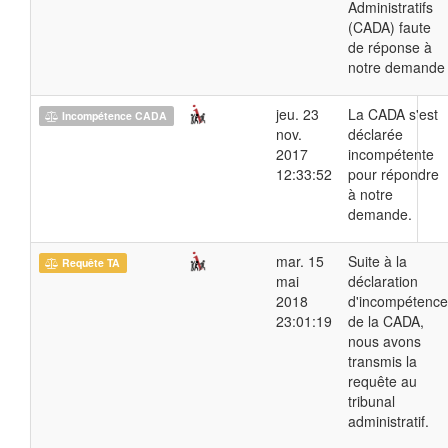
Administratifs
(CADA) faute
de réponse à
notre demande
jeu. 23
La CADA s'est
Incompétence CADA
nov.
déclarée
2017
incompétente
12:33:52
pour répondre
à notre
demande.
mar. 15
Suite à la
Requête TA
mai
déclaration
2018
d'incompétence
23:01:19
de la CADA,
nous avons
transmis la
requête au
tribunal
administratif.