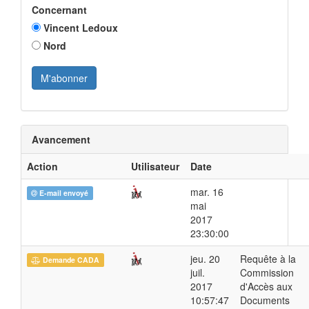
Concernant
Vincent Ledoux
Nord
Avancement
Action
Utilisateur
Date
mar. 16
E-mail envoyé
mai
2017
23:30:00
jeu. 20
Requête à la
Demande CADA
juil.
Commission
2017
d'Accès aux
10:57:47
Documents