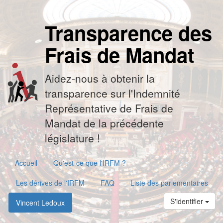
Transparence des
Frais de Mandat
Aidez-nous à obtenir la
transparence sur l'Indemnité
Représentative de Frais de
Mandat de la précédente
législature !
Accueil
Qu'est-ce que l'IRFM ?
Les dérives de l'IRFM
FAQ
Liste des parlementaires
S'identifier
Vincent Ledoux