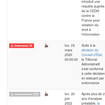
introduit une
requête auprès
de la CEDH
contre la
France pour
violation du
droit à
l'information
lun. 23
Suite à la
Ordonnance TA
mars
décision du
2020
Conseil d'État
,
00:00:00
le Tribunal
Administratif
s'est conformé
à cette décision
en statuant par
ordonnance
lun. 20
Après plus de 2
Communication 🇫🇷
juin
ans d'analyse
2022
préalable,
la