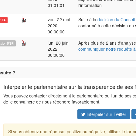
01:01:01
l'information
ven. 22 mai
Suite à la
décision du Conseil 
e TA
2020
conformé à cette décision en
00:00:00
lun. 20 juin
Après plus de 2 ans d'analyse
ion 🇫🇷
2022
communiquer notre requête à
00:00:00
nsuite ?
Interpeler le parlementaire sur la transparence de ses 
Vous pouvez contacter directement le parlementaire ou l'un de ses coll
de le convaincre de nous répondre favorablement.
Interpeler sur Twitter
Si vous obtenez une réponse, positive ou négative, utilisez le for