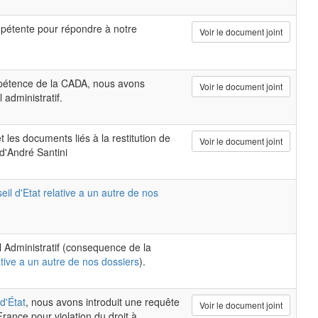
pétente pour répondre à notre
Voir le document joint
mpétence de la CADA, nous avons
Voir le document joint
 administratif.
t les documents liés à la restitution de
Voir le document joint
 d'André Santini
il d'Etat relative a un autre de nos
al Administratif (consequence de la
ative a un autre de nos dossiers
).
d'État
, nous avons introduit une requête
Voir le document joint
rance pour violation du droit à