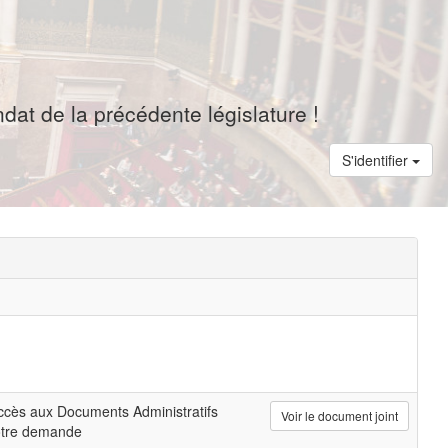
dat de la précédente législature !
S'identifier
cès aux Documents Administratifs
Voir le document joint
otre demande