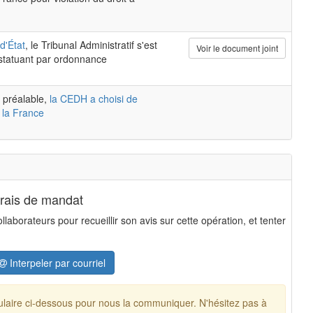
d'État
, le Tribunal Administratif s'est
Voir le document joint
 statuant par ordonnance
 préalable,
la CEDH a choisi de
 la France
frais de mandat
aborateurs pour recueillir son avis sur cette opération, et tenter
Interpeler par courriel
mulaire ci-dessous pour nous la communiquer. N'hésitez pas à