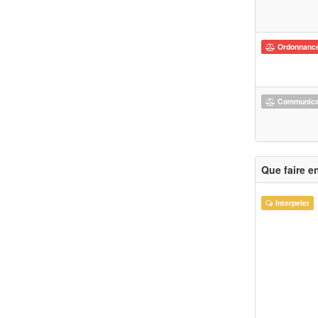
Ordonnanc
Communicat
Que faire e
Interpeler