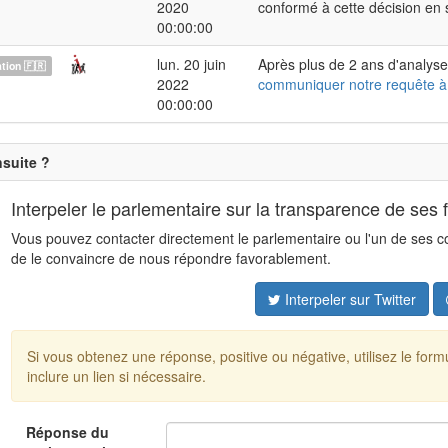
2020
conformé à cette décision en
00:00:00
lun. 20 juin
Après plus de 2 ans d'analyse
ion 🇫🇷
2022
communiquer notre requête à
00:00:00
nsuite ?
Interpeler le parlementaire sur la transparence de ses 
Vous pouvez contacter directement le parlementaire ou l'un de ses coll
de le convaincre de nous répondre favorablement.
Interpeler sur Twitter
Si vous obtenez une réponse, positive ou négative, utilisez le for
inclure un lien si nécessaire.
Réponse du