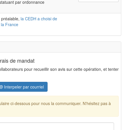
 statuant par ordonnance
 préalable,
la CEDH a choisi de
 la France
frais de mandat
aborateurs pour recueillir son avis sur cette opération, et tenter
Interpeler par courriel
mulaire ci-dessous pour nous la communiquer. N'hésitez pas à