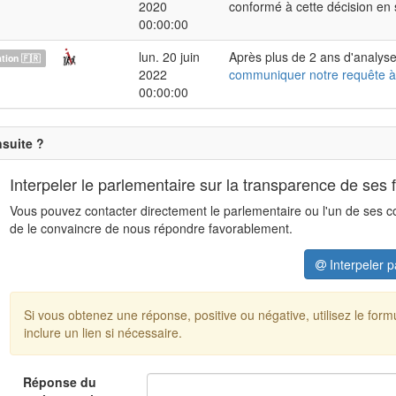
2020
conformé à cette décision en
00:00:00
lun. 20 juin
Après plus de 2 ans d'analyse
ion 🇫🇷
2022
communiquer notre requête à
00:00:00
nsuite ?
Interpeler le parlementaire sur la transparence de ses 
Vous pouvez contacter directement le parlementaire ou l'un de ses coll
de le convaincre de nous répondre favorablement.
Interpeler p
Si vous obtenez une réponse, positive ou négative, utilisez le for
inclure un lien si nécessaire.
Réponse du