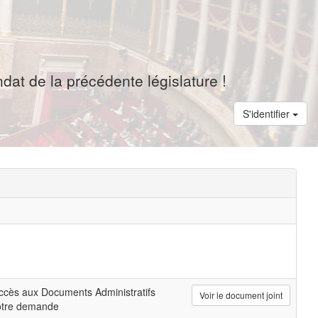
dat de la précédente législature !
S'identifier
ccès aux Documents Administratifs
Voir le document joint
otre demande