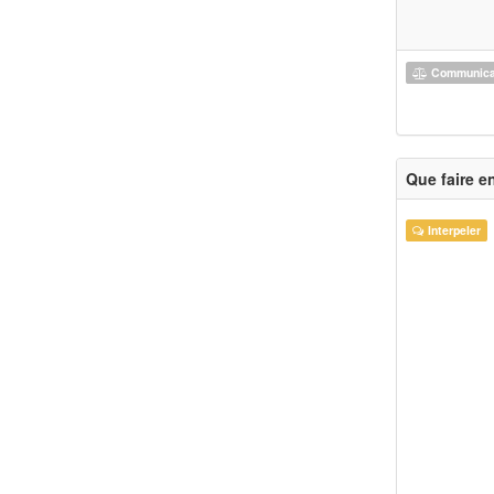
Communicat
Que faire e
Interpeler