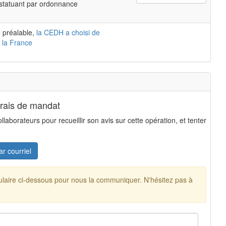
 statuant par ordonnance
 préalable,
la CEDH a choisi de
 la France
frais de mandat
aborateurs pour recueillir son avis sur cette opération, et tenter
ar courriel
mulaire ci-dessous pour nous la communiquer. N'hésitez pas à