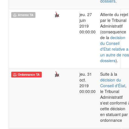
dossiers
.
jeu. 27
Attente du rejet
Attente TA
juin
par le Tribunal
2019
Administratif
00:00:00
(consequence
de la
decision
du Conseil
d'Etat relative a
un autre de nos
dossiers
).
jeu. 31
Suite à la
Ordonnance TA
oct.
décision du
2019
Conseil d'État
,
00:00:00
le Tribunal
Administratif
s'est conformé 
cette décision
en statuant par
ordonnance