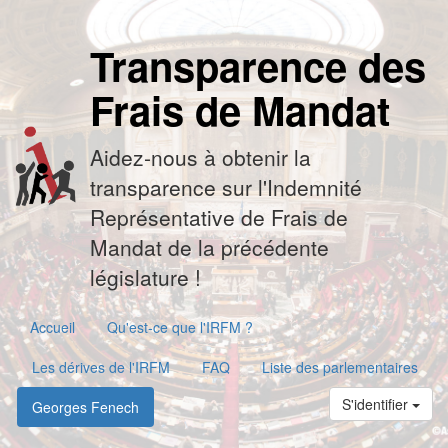
Transparence des
Frais de Mandat
Aidez-nous à obtenir la
transparence sur l'Indemnité
Représentative de Frais de
Mandat de la précédente
législature !
Accueil
Qu'est-ce que l'IRFM ?
Les dérives de l'IRFM
FAQ
Liste des parlementaires
S'identifier
Georges Fenech