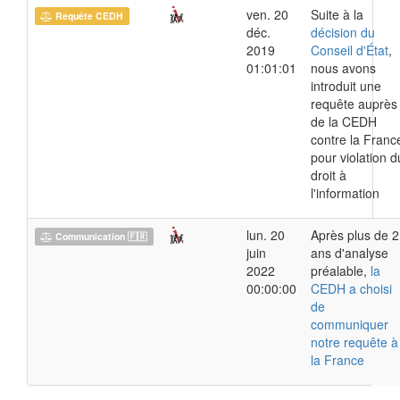
ven. 20
Suite à la
Requête CEDH
déc.
décision du
2019
Conseil d'État
,
01:01:01
nous avons
introduit une
requête auprès
de la CEDH
contre la Franc
pour violation d
droit à
l'information
lun. 20
Après plus de 2
Communication 🇫🇷
juin
ans d'analyse
2022
préalable,
la
00:00:00
CEDH a choisi
de
communiquer
notre requête à
la France