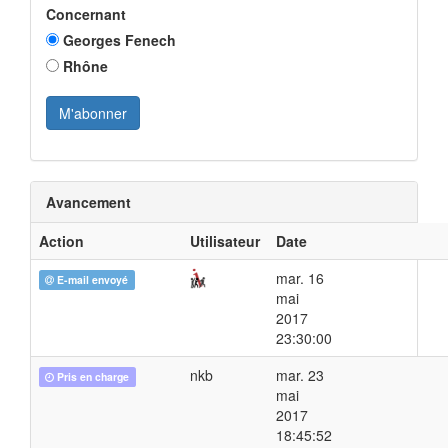
Concernant
Georges Fenech
Rhône
Avancement
Action
Utilisateur
Date
mar. 16
E-mail envoyé
mai
2017
23:30:00
nkb
mar. 23
Pris en charge
mai
2017
18:45:52