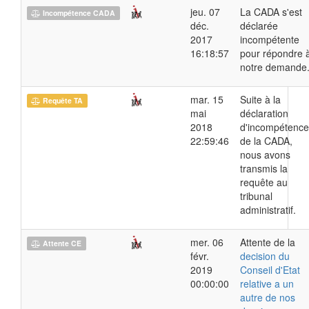
jeu. 07
La CADA s'est
Incompétence CADA
déc.
déclarée
2017
incompétente
16:18:57
pour répondre 
notre demande
mar. 15
Suite à la
Requête TA
mai
déclaration
2018
d'incompétence
22:59:46
de la CADA,
nous avons
transmis la
requête au
tribunal
administratif.
mer. 06
Attente de la
Attente CE
févr.
decision du
2019
Conseil d'Etat
00:00:00
relative a un
autre de nos