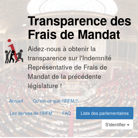
Transparence des
Frais de Mandat
Aidez-nous à obtenir la
transparence sur l'Indemnité
Représentative de Frais de
Mandat de la précédente
législature !
Accueil
Qu'est-ce que l'IRFM ?
Les dérives de l'IRFM
FAQ
Liste des parlementaires
S'identifier